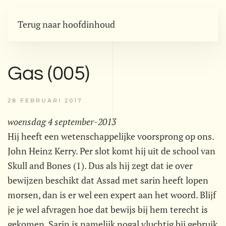
Terug naar hoofdinhoud
Gas (005)
28 FEBRUARI 2017
woensdag 4 september-2013
Hij heeft een wetenschappelijke voorsprong op ons.
John Heinz Kerry. Per slot komt hij uit de school van
Skull and Bones (1). Dus als hij zegt dat ie over
bewijzen beschikt dat Assad met sarin heeft lopen
morsen, dan is er wel een expert aan het woord. Blijf
je je wel afvragen hoe dat bewijs bij hem terecht is
gekomen. Sarin is namelijk nogal vluchtig bij gebruik