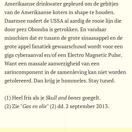
Amerikaanse drinkwater gepleurd om de gebitjes
van de Amerikaanse koters in shape te houden.
Daarmee nadert de USSA al aardig de rooie lijn die
door prez Obomba is getrokken. En vandaar
misschien dat er tussen de grote sinaasappel en de
grote appel fanatiek gewaarschuwd wordt voor een
giga cyberaanval en/of een Electro Magnetic Pulse.
Want een massale aanwezigheid van een
sarincomponent in de samenleving kan niet worden
getolereerd. Dan krijg je hommeles. Stay tuned.
(1) Heel fris als je 
Skull and bones
 goegelt.
(2) Zie "
Gas en olie
" (2) dd. 2 september 2013.