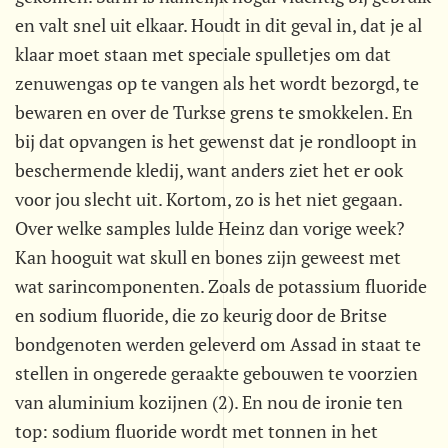
en valt snel uit elkaar. Houdt in dit geval in, dat je al
klaar moet staan met speciale spulletjes om dat
zenuwengas op te vangen als het wordt bezorgd, te
bewaren en over de Turkse grens te smokkelen. En
bij dat opvangen is het gewenst dat je rondloopt in
beschermende kledij, want anders ziet het er ook
voor jou slecht uit. Kortom, zo is het niet gegaan.
Over welke samples lulde Heinz dan vorige week?
Kan hooguit wat skull en bones zijn geweest met
wat sarincomponenten. Zoals de potassium fluoride
en sodium fluoride, die zo keurig door de Britse
bondgenoten werden geleverd om Assad in staat te
stellen in ongerede geraakte gebouwen te voorzien
van aluminium kozijnen (2). En nou de ironie ten
top: sodium fluoride wordt met tonnen in het