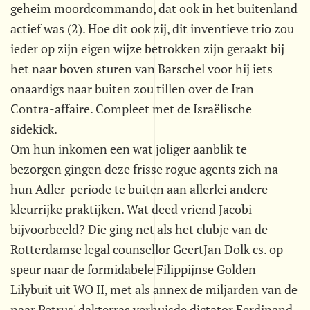
geheim moordcommando, dat ook in het buitenland
actief was (2). Hoe dit ook zij, dit inventieve trio zou
ieder op zijn eigen wijze betrokken zijn geraakt bij
het naar boven sturen van Barschel voor hij iets
onaardigs naar buiten zou tillen over de Iran
Contra-affaire. Compleet met de Israëlische
sidekick.
Om hun inkomen een wat joliger aanblik te
bezorgen gingen deze frisse rogue agents zich na
hun Adler-periode te buiten aan allerlei andere
kleurrijke praktijken. Wat deed vriend Jacobi
bijvoorbeeld? Die ging net als het clubje van de
Rotterdamse legal counsellor GeertJan Dolk cs. op
speur naar de formidabele Filippijnse Golden
Lilybuit uit WO II, met als annex de miljarden van de
naar Petrus' dakterras verhuisde dictator Ferdinand