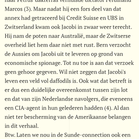
Marcos (3). Maar nadat hij een fors deel van dat
annex had getraceerd bij Credit Suisse en UBS in
Zwitserland kwam ook Jacobi in zwaar weer terecht.
Hij nam de poten naar Australië, maar de Zwitserse
overheid liet hem daar niet met rust. Bern verzocht
de Aussies om Jacobi uit te leveren op grond van
economische spionage. Tot nu toe is aan dat verzoek
geen gehoor gegeven. Wil niet zeggen dat Jacobi's
leven een veld vol daffodils is. Ook wat dat betreft is
er dus een duidelijke overeenkomst tussen zijn lot
en dat van zijn Nederlandse navolgers, die eveneens
een CIA-agent in hun gelederen hadden (4). Al dan
niet ter bescherming van de Amerikaanse belangen
in dit verhaal.
Btw. Laten we nou in de Sunde-connection ook een