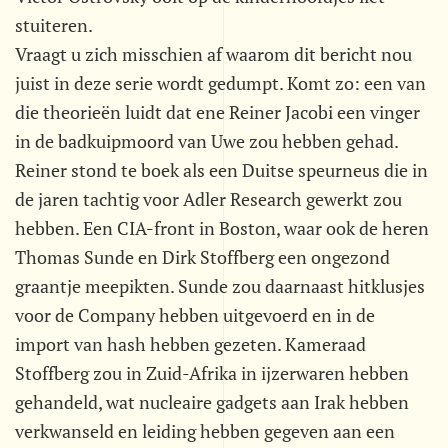
stuiteren.
Vraagt u zich misschien af waarom dit bericht nou
juist in deze serie wordt gedumpt. Komt zo: een van
die theorieën luidt dat ene Reiner Jacobi een vinger
in de badkuipmoord van Uwe zou hebben gehad.
Reiner stond te boek als een Duitse speurneus die in
de jaren tachtig voor Adler Research gewerkt zou
hebben. Een CIA-front in Boston, waar ook de heren
Thomas Sunde en Dirk Stoffberg een ongezond
graantje meepikten. Sunde zou daarnaast hitklusjes
voor de Company hebben uitgevoerd en in de
import van hash hebben gezeten. Kameraad
Stoffberg zou in Zuid-Afrika in ijzerwaren hebben
gehandeld, wat nucleaire gadgets aan Irak hebben
verkwanseld en leiding hebben gegeven aan een