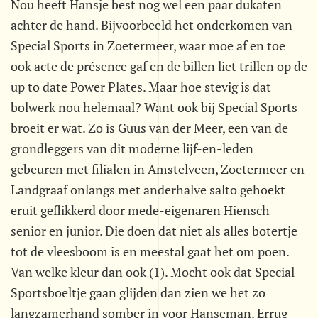
Nou heeft Hansje best nog wel een paar dukaten
achter de hand. Bijvoorbeeld het onderkomen van
Special Sports in Zoetermeer, waar moe af en toe
ook acte de présence gaf en de billen liet trillen op de
up to date Power Plates. Maar hoe stevig is dat
bolwerk nou helemaal? Want ook bij Special Sports
broeit er wat. Zo is Guus van der Meer, een van de
grondleggers van dit moderne lijf-en-leden
gebeuren met filialen in Amstelveen, Zoetermeer en
Landgraaf onlangs met anderhalve salto gehoekt
eruit geflikkerd door mede-eigenaren Hiensch
senior en junior. Die doen dat niet als alles botertje
tot de vleesboom is en meestal gaat het om poen.
Van welke kleur dan ook (1). Mocht ook dat Special
Sportsboeltje gaan glijden dan zien we het zo
langzamerhand somber in voor Hanseman. Errug