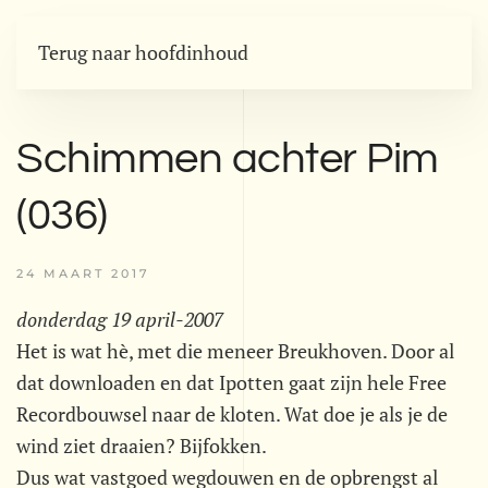
Terug naar hoofdinhoud
Schimmen achter Pim
(036)
24 MAART 2017
donderdag 19 april-2007
Het is wat hè, met die meneer Breukhoven. Door al
dat downloaden en dat Ipotten gaat zijn hele Free
Recordbouwsel naar de kloten. Wat doe je als je de
wind ziet draaien? Bijfokken.
Dus wat vastgoed wegdouwen en de opbrengst al