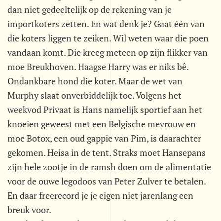
dan niet gedeeltelijk op de rekening van je
importkoters zetten. En wat denk je? Gaat één van
die koters liggen te zeiken. Wil weten waar die poen
vandaan komt. Die kreeg meteen op zijn flikker van
moe Breukhoven. Haagse Harry was er niks bê.
Ondankbare hond die koter. Maar de wet van
Murphy slaat onverbiddelijk toe. Volgens het
weekvod Privaat is Hans namelijk sportief aan het
knoeien geweest met een Belgische mevrouw en
moe Botox, een oud gappie van Pim, is daarachter
gekomen. Heisa in de tent. Straks moet Hansepans
zijn hele zootje in de ramsh doen om de alimentatie
voor de ouwe legodoos van Peter Zulver te betalen.
En daar freerecord je je eigen niet jarenlang een
breuk voor.