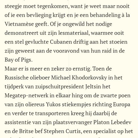
steegje moet tegenkomen, want je weet maar nooit
of ie een bevlieging krijgt en je een behandeling à la
Vietnamèse geeft. Of je ongewild het nodige
demonstreert uit zijn lesmateriaal, waarmee ooit
een stel gevluchte Cubanen driftig aan het stoeien
zijn geweest aan de vooravond van hun raid in de
Bay of Pigs.
Maar er is meer en zeker zo ernstig. Toen de
Russische olieboer Michael Khodorkovsky in het
tijdperk van zuipschuitpresident Jeltsin het
Megatep-netwerk in elkaar hing om de zwarte poen
van zijn oliereus Yukos stiekempjes richting Europa
en verder te transporteren kreeg hij daarbij de
assistentie van zijn plaatsvervanger Platon Lebedev
en de Britse bef Stephen Curtis, een specialist op het