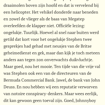
draaimolen boven zijn hoofd en dat is vervelend bij
een helicopter. Het vehikel donderde naar beneden
en zowel de vlieger als de baas van Megatep
overleefden de klapper niet. Officiële lezing:
ongelukje. Tuurlijk. Hoewel al snel naar buiten werd
getild dat kort voor het ongelukje Stephen twee
gesprekjes had gehad met neusjes van de Britse
geheimedienst en gek, maar dan kijk je toch meteen
anders aan tegen zon onverwachts duikvluchtje.
Maar goed, nou het mooie. Ten tijde van die vrije val
was Stephen ook een van de directeuren van de
Bermuda Commercial Bank. Jawel, de bank van John
Deuss. En nou hebben wij een reputatie verworven
van notoire conspiracy-denkers. Maar wees eerlijk,
dit kan gewoon geen toeval zijn. Goed, Johnnyboy