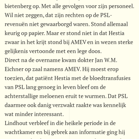
bietenberg op. Met alle gevolgen voor zijn personeel.
Wil niet zeggen, dat zijn rechten op de PSL-
revenuën niet gewaarborgd waren. Stond allemaal
keurig op papier. Maar er stond niet in dat Hestia
zwaar in het krijt stond bij AMEV en in wezen sterke
gelijkenis vertoonde met een lege doos.
Direct na de overname kwam dokter Jan W.M.
Eichner op zaal namens AMEV. Hij moest erop
toezien, dat patiënt Hestia met de bloedtransfusies
van PSL lang genoeg in leven bleef om de
achterstallige meloenen eruit te wurmen. Dat PSL
daarmee ook danig verzwakt raakte was kennelijk
wat minder interessant.
Lindhout verbleef in die heikele periode in de
wachtkamer en bij gebrek aan informatie ging hij