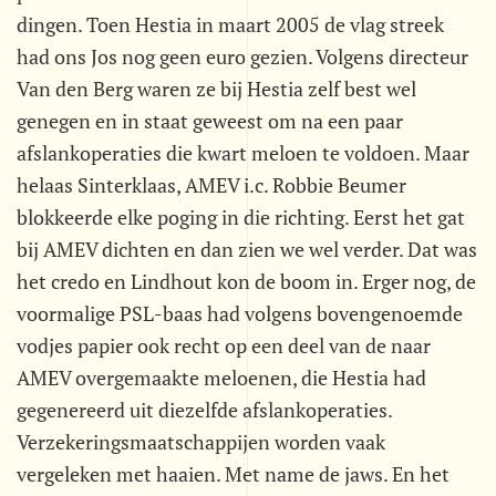
dingen. Toen Hestia in maart 2005 de vlag streek
had ons Jos nog geen euro gezien. Volgens directeur
Van den Berg waren ze bij Hestia zelf best wel
genegen en in staat geweest om na een paar
afslankoperaties die kwart meloen te voldoen. Maar
helaas Sinterklaas, AMEV i.c. Robbie Beumer
blokkeerde elke poging in die richting. Eerst het gat
bij AMEV dichten en dan zien we wel verder. Dat was
het credo en Lindhout kon de boom in. Erger nog, de
voormalige PSL-baas had volgens bovengenoemde
vodjes papier ook recht op een deel van de naar
AMEV overgemaakte meloenen, die Hestia had
gegenereerd uit diezelfde afslankoperaties.
Verzekeringsmaatschappijen worden vaak
vergeleken met haaien. Met name de jaws. En het