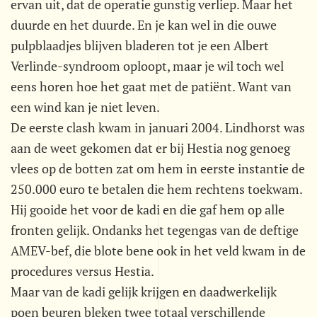
ervan uit, dat de operatie gunstig verliep. Maar het
duurde en het duurde. En je kan wel in die ouwe
pulpblaadjes blijven bladeren tot je een Albert
Verlinde-syndroom oploopt, maar je wil toch wel
eens horen hoe het gaat met de patiënt. Want van
een wind kan je niet leven.
De eerste clash kwam in januari 2004. Lindhorst was
aan de weet gekomen dat er bij Hestia nog genoeg
vlees op de botten zat om hem in eerste instantie de
250.000 euro te betalen die hem rechtens toekwam.
Hij gooide het voor de kadi en die gaf hem op alle
fronten gelijk. Ondanks het tegengas van de deftige
AMEV-bef, die blote bene ook in het veld kwam in de
procedures versus Hestia.
Maar van de kadi gelijk krijgen en daadwerkelijk
poen beuren bleken twee totaal verschillende