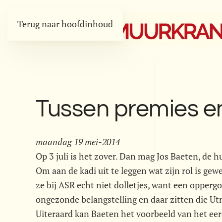
Terug naar hoofdinhoud
Tussen premies en
maandag 19 mei-2014
Op 3 juli is het zover. Dan mag Jos Baeten, de
Om aan de kadi uit te leggen wat zijn rol is ge
ze bij ASR echt niet dolletjes, want een opperg
ongezonde belangstelling en daar zitten die Ut
Uiteraard kan Baeten het voorbeeld van het eer