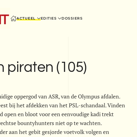
ACTUEEL
EDITIES
DOSSIERS
 piraten (105)
 huidige oppergod van ASR, van de Olympus afdalen.
weest bij het afdekken van het PSL-schandaal. Vinden
od open en bloot voor een eenvoudige kadi trekt
rechtse bountyhunters niet op te wachten.
der aan het gebit gesjorde voetvolk volgen en