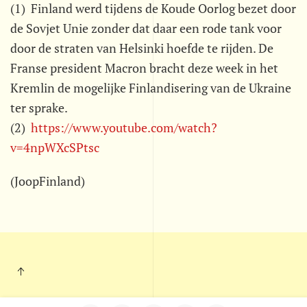
(1) Finland werd tijdens de Koude Oorlog bezet door
de Sovjet Unie zonder dat daar een rode tank voor
door de straten van Helsinki hoefde te rijden. De
Franse president Macron bracht deze week in het
Kremlin de mogelijke Finlandisering van de Ukraine
ter sprake.
(2)
https://www.youtube.com/watch?
v=4npWXcSPtsc
(JoopFinland)
Kleintje Muurkrant - Postbus 703 - 5201 AS - 's-Hertogenbosch