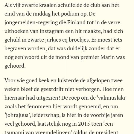
Als vijf zwarte kraaien schuifelde de club aan het
eind van de middag het podium op. De
jongemeiden-regering die Finland tot in de verre
uithoeken van instagram een hit maakte, had zich
gehuld in zwarte jurkjes cq broekjes. Er moest iets
begraven worden, dat was duidelijk zonder dat er
nog een woord uit de mond van premier Marin was
gehoord.
Voor wie goed keek en luisterde de afgelopen twee
weken bleef de geestdrift niet verborgen. Hoe men
hiernaar had uitgezien! De roep om de ‘valmiuslaki’
zoals het fenomeen hier wordt genoemd, en om
‘johtajuus’, leiderschap, is hier in de voorbije jaren
veel gehoord, laatstelijk nog in 2015 toen ‘een
tsunami van vreemdelingen’ (aldus de president