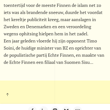
toentertijd voor de meeste Finnen de islam net zo
iets was als brandende sneeuw, duurde het voordat
het kereltje publiciteit kreeg, maar aanslagen in
Zweden en Denemarken en een veroordeling
wegens ophitsing hielpen hem in het zadel.
Een jaar geleden vloerde hij zijn opponent Timo
Soini, de huidige minister van BZ en oprichter van
de populistische partij Echte Finnen, en maakte van
de Echte Finnen een filiaal van Suomen Sisu...
Kleintje Muurkrant - Postbus 703 - 5201 AS - 's-Hertogenbosch