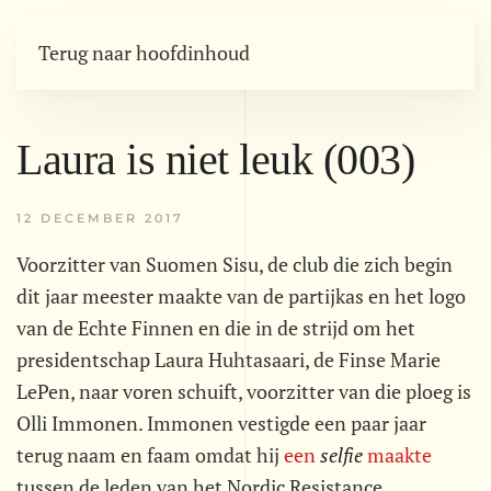
Terug naar hoofdinhoud
Laura is niet leuk (003)
12 DECEMBER 2017
Voorzitter van Suomen Sisu, de club die zich begin
dit jaar meester maakte van de partijkas en het logo
van de Echte Finnen en die in de strijd om het
presidentschap Laura Huhtasaari, de Finse Marie
LePen, naar voren schuift, voorzitter van die ploeg is
Olli Immonen. Immonen vestigde een paar jaar
terug naam en faam omdat hij
een
selfie
maakte
tussen de leden van het Nordic Resistance