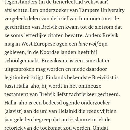
tegenstanders (in de tienerleeftijd weliswaar)
afslachtte. Een onderzoeker van Tampere University
vergeleek delen van de brief van Immonen met de
geschriften van Breivik en kwam tot de slotsom dat
ze soms letterlijke citaten bevatte. Anders Breivik
mag in West Europese ogen een
lone wolf
zijn
gebleven, in de Noordse landen heeft hij
schoolgemaakt. Breivikisme is een isme dat er
uitgesproken mag worden en mede daardoor
legitimiteit krijgt. Finlands bekendste Breivikist is
Jussi Halla-aho, hij wordt in het omineuze
testament van Breivik liefst tachtig keer geciteerd.
Halla-aho is een bedeesd ogende onderzoeker
(slavist) aan de uni van Helsinki die reeds vijftien
jaar geleden begreep dat anti-islamretoriek de
retoriek van de toekomst zou worden. Omdat