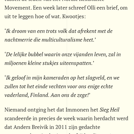
Movement. Een week later schreef Olli een brief, om
uit te leggen hoe of wat. Kwootjes:
‘
Ik droom van een trots volk dat afrekent met de
nachtmerrie die multiculturalisme heet.
’
‘
De lelijke bubbel waarin onze vijanden leven, zal in
miljoenen kleine stukjes uiteenspatten.
’
‘
Ik geloof in mijn kameraden op het slagveld, en we
zullen tot het einde vechten voor ons enige echte
vaderland, Finland. Aan ons de zege!
’
Niemand ontging het dat Immonen het
Sieg Heil
scandeerde in precies de week waarin herdacht werd
dat Anders Breivik in 2011 zijn gedachte