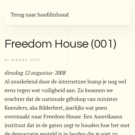
Terug naar hoofdinhoud
Freedom House (001)
31 MAART 2017
dinsdag 12 augustus-2008
Al snorkelend door de internetzee bump je nog wel
eens tegen wat vuiligheid aan. Zo kwamen we
erachter dat de nationale giftshop van minister
Koenders, aka Bilderbert, jaarlijks wat poen
overmaakt naar Freedom House. Een Amerikaans
instituut dat in de gaten zegt te houden hoe het met
de democratie gesteld is in landen die je niet zo