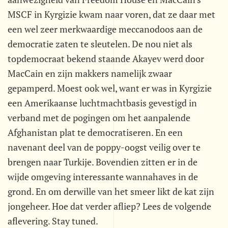
MSCF in Kyrgizie kwam naar voren, dat ze daar met
een wel zeer merkwaardige meccanodoos aan de
democratie zaten te sleutelen. De nou niet als
topdemocraat bekend staande Akayev werd door
MacCain en zijn makkers namelijk zwaar
gepamperd. Moest ook wel, want er was in Kyrgizie
een Amerikaanse luchtmachtbasis gevestigd in
verband met de pogingen om het aanpalende
Afghanistan plat te democratiseren. En een
navenant deel van de poppy-oogst veilig over te
brengen naar Turkije. Bovendien zitten er in de
wijde omgeving interessante wannahaves in de
grond. En om derwille van het smeer likt de kat zijn
jongeheer. Hoe dat verder afliep? Lees de volgende
aflevering. Stay tuned.