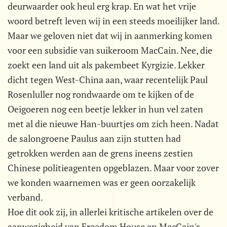
deurwaarder ook heul erg krap. En wat het vrije
woord betreft leven wij in een steeds moeilijker land.
Maar we geloven niet dat wij in aanmerking komen
voor een subsidie van suikeroom MacCain. Nee, die
zoekt een land uit als pakembeet Kyrgizie. Lekker
dicht tegen West-China aan, waar recentelijk Paul
Rosenluller nog rondwaarde om te kijken of de
Oeigoeren nog een beetje lekker in hun vel zaten
met al die nieuwe Han-buurtjes om zich heen. Nadat
de salongroene Paulus aan zijn stutten had
getrokken werden aan de grens ineens zestien
Chinese politieagenten opgeblazen. Maar voor zover
we konden waarnemen was er geen oorzakelijk
verband.
Hoe dit ook zij, in allerlei kritische artikelen over de
aanwezigheid van Freedom House en MacCain's