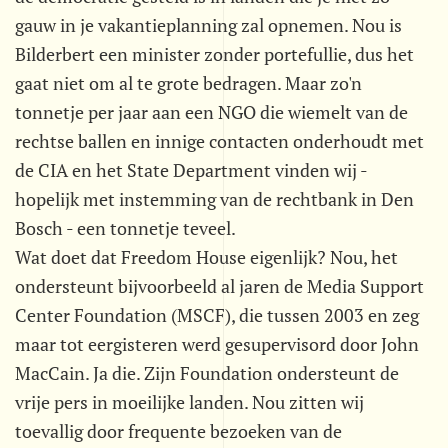
gauw in je vakantieplanning zal opnemen. Nou is
Bilderbert een minister zonder portefullie, dus het
gaat niet om al te grote bedragen. Maar zo'n
tonnetje per jaar aan een NGO die wiemelt van de
rechtse ballen en innige contacten onderhoudt met
de CIA en het State Department vinden wij -
hopelijk met instemming van de rechtbank in Den
Bosch - een tonnetje teveel.
Wat doet dat Freedom House eigenlijk? Nou, het
ondersteunt bijvoorbeeld al jaren de Media Support
Center Foundation (MSCF), die tussen 2003 en zeg
maar tot eergisteren werd gesupervisord door John
MacCain. Ja die. Zijn Foundation ondersteunt de
vrije pers in moeilijke landen. Nou zitten wij
toevallig door frequente bezoeken van de