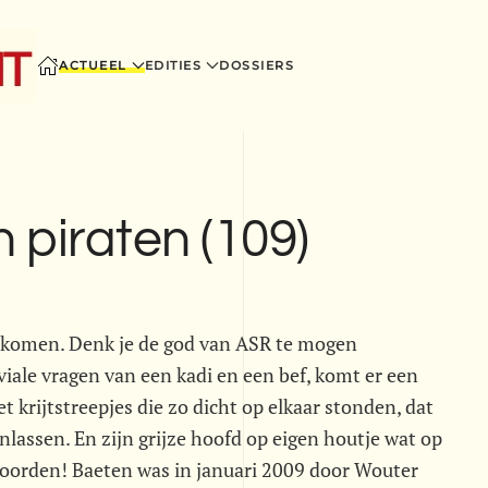
ACTUEEL
EDITIES
DOSSIERS
 piraten (109)
ijkomen. Denk je de god van ASR te mogen
ale vragen van een kadi en een bef, komt er een
krijtstreepjes die zo dicht op elkaar stonden, dat
lassen. En zijn grijze hoofd op eigen houtje wat op
woorden! Baeten was in januari 2009 door Wouter