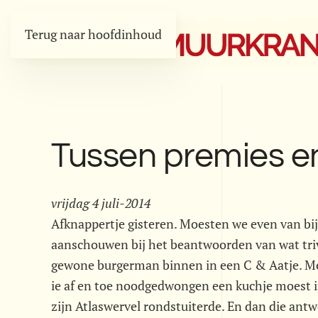
Terug naar hoofdinhoud
Tussen premies en
vrijdag 4 juli-2014
Afknappertje gisteren. Moesten we even van b
aanschouwen bij het beantwoorden van wat trivi
gewone burgerman binnen in een C & Aatje. Met 
ie af en toe noodgedwongen een kuchje moest in
zijn Atlaswervel rondstuiterde. En dan die ant