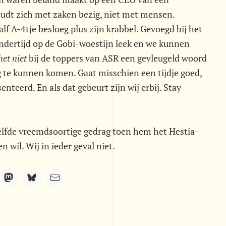
oudt zich met zaken bezig, niet met mensen.
lf A-4tje besloeg plus zijn krabbel. Gevoegd bij het
ndertijd op de Gobi-woestijn leek en we kunnen
het niet
 bij de toppers van ASR een gevleugeld woord
 te kunnen komen. Gaat misschien een tijdje goed,
nteerd. En als dat gebeurt zijn wij erbij. Stay
elfde vreemdsoortige gedrag toen hem het Hestia-
 wil. Wij in ieder geval niet.