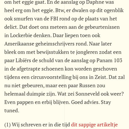
om het eggie gaat. En de aanslag op Daphne was
heel erg om het eggie. Btw, er dwalen op dit ogenblik
ook smurfen van de FBI rond op de plaats van het
delict. Dat doet ons meteen aan de gebeurtenissen
in Lockerbie denken. Daar liepen toen ook
Amerikaanse geheimschrijvers rond. Naar later
bleek om met bewijsstukken te jongleren zodat een
paar Libiërs de schuld van de aanslag op Panam 103
in de afgetrapte schoenen kon worden geschoven
tijdens een circusvoorstelling bij ons in Zeist. Dat zal
nu niet gebeuren, maar een paar Russen zou
helemaal duimpie zijn. Wat zei Sonneveld ook weer?
Even pappen en erbij blijven. Goed advies. Stay
tuned.
(1) Wij schreven er in die tijd
dit sappige artikeltje