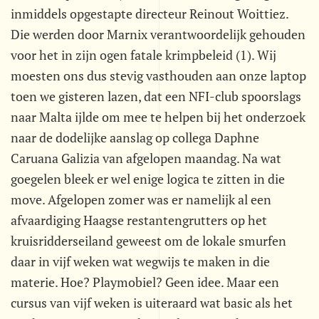
inmiddels opgestapte directeur Reinout Woittiez.
Die werden door Marnix verantwoordelijk gehouden
voor het in zijn ogen fatale krimpbeleid (1). Wij
moesten ons dus stevig vasthouden aan onze laptop
toen we gisteren lazen, dat een NFI-club spoorslags
naar Malta ijlde om mee te helpen bij het onderzoek
naar de dodelijke aanslag op collega Daphne
Caruana Galizia van afgelopen maandag. Na wat
goegelen bleek er wel enige logica te zitten in die
move. Afgelopen zomer was er namelijk al een
afvaardiging Haagse restantengrutters op het
kruisridderseiland geweest om de lokale smurfen
daar in vijf weken wat wegwijs te maken in die
materie. Hoe? Playmobiel? Geen idee. Maar een
cursus van vijf weken is uiteraard wat basic als het