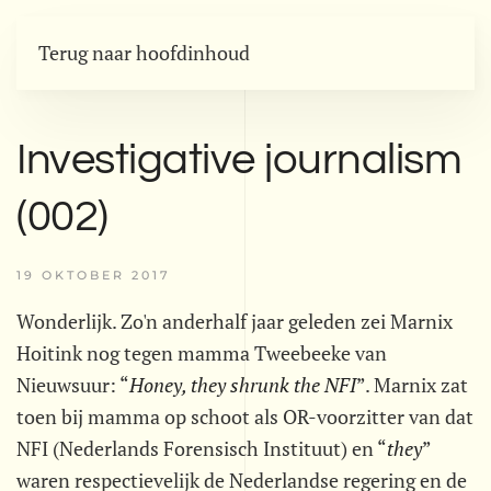
Terug naar hoofdinhoud
Investigative journalism
(002)
19 OKTOBER 2017
Wonderlijk. Zo'n anderhalf jaar geleden zei Marnix
Hoitink nog tegen mamma Tweebeeke van
Nieuwsuur: “
Honey, they shrunk the NFI
”. Marnix zat
toen bij mamma op schoot als OR-voorzitter van dat
NFI (Nederlands Forensisch Instituut) en “
they
”
waren respectievelijk de Nederlandse regering en de