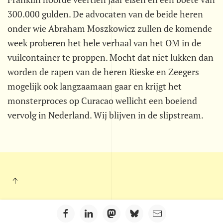
300.000 gulden. De advocaten van de beide heren
onder wie Abraham Moszkowicz zullen de komende
week proberen het hele verhaal van het OM in de
vuilcontainer te proppen. Mocht dat niet lukken dan
worden de rapen van de heren Rieske en Zeegers
mogelijk ook langzaamaan gaar en krijgt het
monsterproces op Curacao wellicht een boeiend
vervolg in Nederland. Wij blijven in de slipstream.
Kleintje Muurkrant - Postbus 703 - 5201 AS - 's-Hertogenbosch