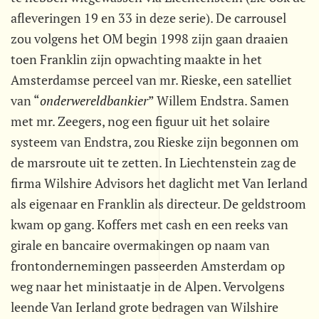
afleveringen 19 en 33 in deze serie). De carrousel
zou volgens het OM begin 1998 zijn gaan draaien
toen Franklin zijn opwachting maakte in het
Amsterdamse perceel van mr. Rieske, een satelliet
van “
onderwereldbankier
” Willem Endstra. Samen
met mr. Zeegers, nog een figuur uit het solaire
systeem van Endstra, zou Rieske zijn begonnen om
de marsroute uit te zetten. In Liechtenstein zag de
firma Wilshire Advisors het daglicht met Van Ierland
als eigenaar en Franklin als directeur. De geldstroom
kwam op gang. Koffers met cash en een reeks van
girale en bancaire overmakingen op naam van
frontondernemingen passeerden Amsterdam op
weg naar het ministaatje in de Alpen. Vervolgens
leende Van Ierland grote bedragen van Wilshire