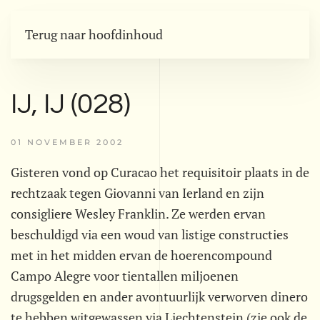
Terug naar hoofdinhoud
IJ, IJ (028)
01 NOVEMBER 2002
Gisteren vond op Curacao het requisitoir plaats in de
rechtzaak tegen Giovanni van Ierland en zijn
consigliere Wesley Franklin. Ze werden ervan
beschuldigd via een woud van listige constructies
met in het midden ervan de hoerencompound
Campo Alegre voor tientallen miljoenen
drugsgelden en ander avontuurlijk verworven dinero
te hebben witgewassen via Liechtenstein (zie ook de