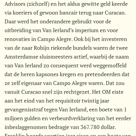
Advisors (zichzelf) en het aldus gewitte geld keerde
via koeriers of gewoon bancair terug naar Curacao.
Daar werd het onderandere gebruikt voor de
uitbreiding van Van Ierland’s imperium en voor
renovaties in Campo Alegre. Ook bij het investeren
van de naar Robijn riekende bundels waren de twee
Amsterdamse sluismeesters actief, waarbij de naam
van Van Ierland zo consequent werd weggemoffeld
dat de heren kapsones kregen en pretendeerden dat
ze zelf eigenaar van Campo Alegre waren. Dat zou
vanuit Curacao snel zijn rechtgezet. Het OM eiste
aan het eind van het requisitoir twintig jaar
gevangenisstraf tegen Van Ierland, een boete van 1
miljoen gulden en verbeurdverklaring van het eerder
inbeslaggenomen bedragje van 367.780 dollar.
Franklin hoorde veertien jaar eisen en een boete van