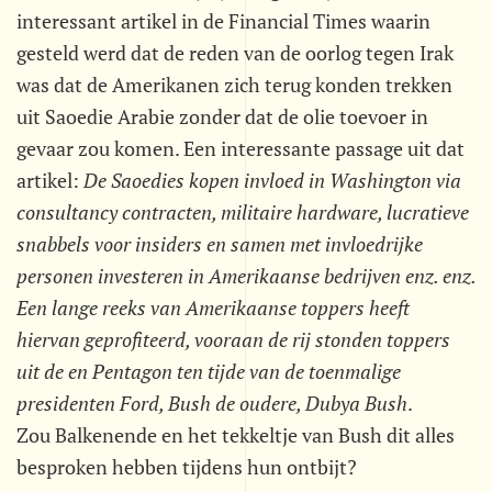
interessant artikel in de Financial Times waarin
gesteld werd dat de reden van de oorlog tegen Irak
was dat de Amerikanen zich terug konden trekken
uit Saoedie Arabie zonder dat de olie toevoer in
gevaar zou komen. Een interessante passage uit dat
artikel: 
De Saoedies kopen invloed in Washington via
consultancy contracten, militaire hardware, lucratieve
snabbels voor insiders en samen met invloedrijke
personen investeren in Amerikaanse bedrijven enz. enz.
Een lange reeks van Amerikaanse toppers heeft
hiervan geprofiteerd, vooraan de rij stonden toppers
uit de en Pentagon ten tijde van de toenmalige
presidenten Ford, Bush de oudere, Dubya Bush
.
Zou Balkenende en het tekkeltje van Bush dit alles
besproken hebben tijdens hun ontbijt?