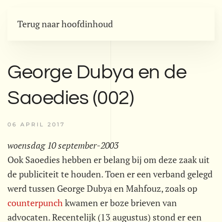
Terug naar hoofdinhoud
George Dubya en de
Saoedies (002)
06 APRIL 2017
woensdag 10 september-2003
Ook Saoedies hebben er belang bij om deze zaak uit
de publiciteit te houden. Toen er een verband gelegd
werd tussen George Dubya en Mahfouz, zoals op
counterpunch
kwamen er boze brieven van
advocaten. Recentelijk (13 augustus) stond er een