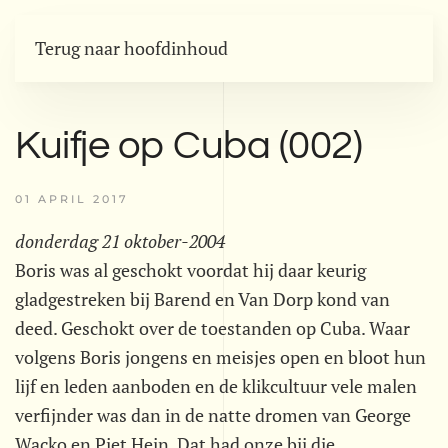
Terug naar hoofdinhoud
Kuifje op Cuba (002)
01 APRIL 2017
donderdag 21 oktober-2004
Boris was al geschokt voordat hij daar keurig
gladgestreken bij Barend en Van Dorp kond van
deed. Geschokt over de toestanden op Cuba. Waar
volgens Boris jongens en meisjes open en bloot hun
lijf en leden aanboden en de klikcultuur vele malen
verfijnder was dan in de natte dromen van George
Wacko en Piet Hein. Dat had onze bij die