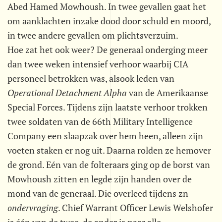
Abed Hamed Mowhoush. In twee gevallen gaat het
om aanklachten inzake dood door schuld en moord,
in twee andere gevallen om plichtsverzuim.
Hoe zat het ook weer? De generaal onderging meer
dan twee weken intensief verhoor waarbij CIA
personeel betrokken was, alsook leden van
Operational Detachment Alpha
van de Amerikaanse
Special Forces. Tijdens zijn laatste verhoor trokken
twee soldaten van de 66th Military Intelligence
Company een slaapzak over hem heen, alleen zijn
voeten staken er nog uit. Daarna rolden ze hemover
de grond. Eén van de folteraars ging op de borst van
Mowhoush zitten en legde zijn handen over de
mond van de generaal. Die overleed tijdens zn
ondervraging
. Chief Warrant Officer Lewis Welshofer