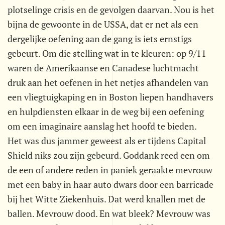
plotselinge crisis en de gevolgen daarvan. Nou is het
bijna de gewoonte in de USSA, dat er net als een
dergelijke oefening aan de gang is iets ernstigs
gebeurt. Om die stelling wat in te kleuren: op 9/11
waren de Amerikaanse en Canadese luchtmacht
druk aan het oefenen in het netjes afhandelen van
een vliegtuigkaping en in Boston liepen handhavers
en hulpdiensten elkaar in de weg bij een oefening
om een imaginaire aanslag het hoofd te bieden.
Het was dus jammer geweest als er tijdens Capital
Shield niks zou zijn gebeurd. Goddank reed een om
de een of andere reden in paniek geraakte mevrouw
met een baby in haar auto dwars door een barricade
bij het Witte Ziekenhuis. Dat werd knallen met de
ballen. Mevrouw dood. En wat bleek? Mevrouw was