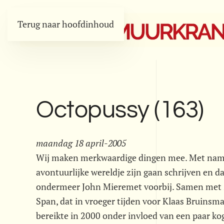
Terug naar hoofdinhoud
Octopussy (163)
maandag 18 april-2005
Wij maken merkwaardige dingen mee. Met name
avontuurlijke wereldje zijn gaan schrijven en
ondermeer John Mieremet voorbij. Samen met z
Span, dat in vroeger tijden voor Klaas Bruinsma
bereikte in 2000 onder invloed van een paar ko