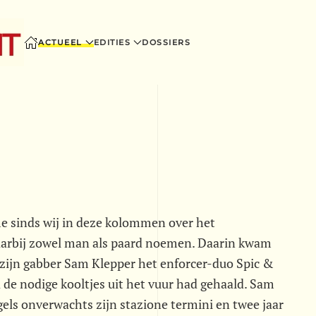
ACTUEEL
EDITIES
DOSSIERS
 sinds wij in deze kolommen over het
 daarbij zowel man als paard noemen. Daarin kwam
ijn gabber Sam Klepper het enforcer-duo Spic &
 de nodige kooltjes uit het vuur had gehaald. Sam
gels onverwachts zijn stazione termini en twee jaar