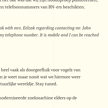
n en telefoonnummers van BN-ers beschikten.
eak with mrs. Eelzak regarding contacting mr. John
my telephone number. It is mobile and I can be reached
 heel vaak als doorgeefluik voor vogels van
 En je weet maar nooit wat we hiermee weer
uurlijke wereldje. Stay tuned.
emoderniseerde zoekmachine elders op de