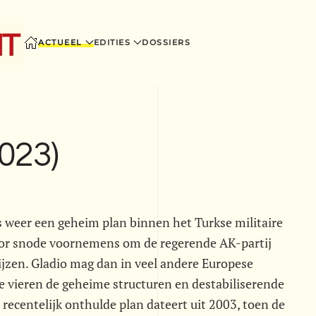
ACTUEEL
EDITIES
DOSSIERS
(023)
is weer een geheim plan binnen het Turkse militaire
oor snode voornemens om de regerende AK-partij
jzen. Gladio mag dan in veel andere Europese
je vieren de geheime structuren en destabiliserende
 recentelijk onthulde plan dateert uit 2003, toen de