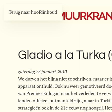
Terug naar hoofdinhoud
Gladio a la Turka 
zaterdag 23 januari-2010
We durven het bijna niet te schrijven, maar er 
apparaat onthuld. Ook nu weer gemotiveerd d
van Premier Erdogan naar het verleden te verwi
landen officieel ontmanteld zijn, maar in Turki
strategieën ook in de 21e eeuw nog hoogtij. Het