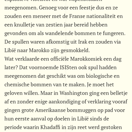
meegenomen. Genoeg voor een feestje dus en ze
zouden een meneer met de Franse nationaliteit en
een knulletje van zestien jaar bereid hebben
gevonden om als wandelende bommen te fungeren.
De spullen waren afkomstig uit Irak en zouden via
Libië naar Marokko zijn gesmokkeld.
Wat verklaarde een officiële Marokkomiek een dag
later? Dat voornoemde ISISten ook spul hadden
meegenomen dat geschikt was om biologische en
chemische bommen van te maken. Je moet het
geloven willen. Maar in Washington ging een belletje
af en zonder enige aankondiging of verklaring vooraf
gingen grote Amerikaanse bommuggen op pad voor
hun eerste aanval op doelen in Libië sinds de
periode waarin Khadaffi in zijn reet werd gestoken