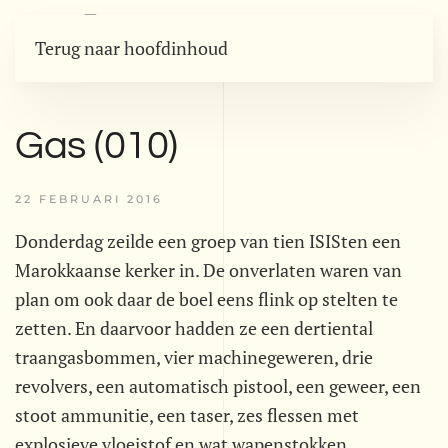
Terug naar hoofdinhoud
Gas (010)
22 FEBRUARI 2016
Donderdag zeilde een groep van tien ISISten een
Marokkaanse kerker in. De onverlaten waren van
plan om ook daar de boel eens flink op stelten te
zetten. En daarvoor hadden ze een dertiental
traangasbommen, vier machinegeweren, drie
revolvers, een automatisch pistool, een geweer, een
stoot ammunitie, een taser, zes flessen met
explosieve vloeistof en wat wapenstokken