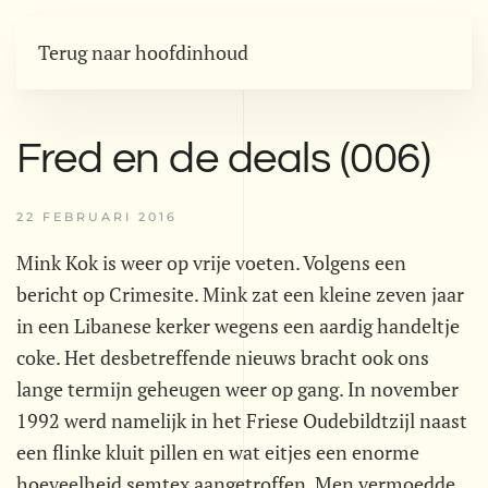
Terug naar hoofdinhoud
Fred en de deals (006)
22 FEBRUARI 2016
Mink Kok is weer op vrije voeten. Volgens een
bericht op Crimesite. Mink zat een kleine zeven jaar
in een Libanese kerker wegens een aardig handeltje
coke. Het desbetreffende nieuws bracht ook ons
lange termijn geheugen weer op gang. In november
1992 werd namelijk in het Friese Oudebildtzijl naast
een flinke kluit pillen en wat eitjes een enorme
hoeveelheid semtex aangetroffen. Men vermoedde