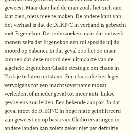
geweest. Maar daar had de man zoals het zich aan
laat zien, niets mee te maken. De andere kant van
het verhaal is dat de DHKP/C in verband is gebracht
met Ergenekon. De onderzoekers naar dat netwerk
menen zelfs dat Ergenekon een rol speelde bij de
moord op Sabanci. In dat geval zou het zo maar
kunnen dat deze moord deel uitmaakte van de
algehele Ergenekon/Gladio strategie om chaos in
Turkije te laten ontstaan. Een chaos die het leger
vervolgens tot een machtsovername moest
verleiden, of in ieder geval tot meer anti-linkse
gevoelens zou leiden. Een bekende aanpak. In dat
geval moet de DHKP/C in hoge mate geinfiltreerd
zijn geweest en op basis van Gladio ervaringen in
andere landen kan zoiets zeker niet per definitie