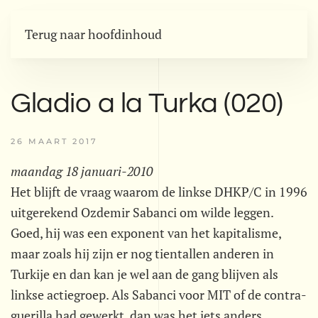
Terug naar hoofdinhoud
Gladio a la Turka (020)
26 MAART 2017
maandag 18 januari-2010
Het blijft de vraag waarom de linkse DHKP/C in 1996
uitgerekend Ozdemir Sabanci om wilde leggen.
Goed, hij was een exponent van het kapitalisme,
maar zoals hij zijn er nog tientallen anderen in
Turkije en dan kan je wel aan de gang blijven als
linkse actiegroep. Als Sabanci voor MIT of de contra-
guerilla had gewerkt, dan was het iets anders