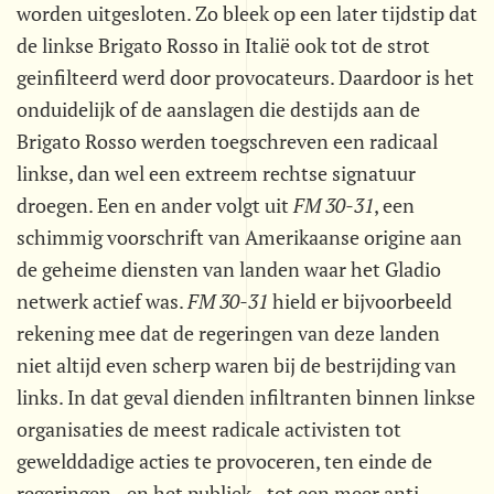
worden uitgesloten. Zo bleek op een later tijdstip dat
de linkse Brigato Rosso in Italië ook tot de strot
geinfilteerd werd door provocateurs. Daardoor is het
onduidelijk of de aanslagen die destijds aan de
Brigato Rosso werden toegschreven een radicaal
linkse, dan wel een extreem rechtse signatuur
droegen. Een en ander volgt uit
FM 30-31
, een
schimmig voorschrift van Amerikaanse origine aan
de geheime diensten van landen waar het Gladio
netwerk actief was.
FM 30-31
hield er bijvoorbeeld
rekening mee dat de regeringen van deze landen
niet altijd even scherp waren bij de bestrijding van
links. In dat geval dienden infiltranten binnen linkse
organisaties de meest radicale activisten tot
gewelddadige acties te provoceren, ten einde de
regeringen - en het publiek - tot een meer anti-