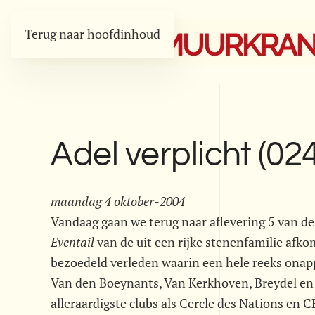
Terug naar hoofdinhoud
Adel verplicht (024
maandag 4 oktober-2004
Vandaag gaan we terug naar aflevering 5 van de
Eventail
van de uit een rijke stenenfamilie afko
bezoedeld verleden waarin een hele reeks onappe
Van den Boeynants, Van Kerkhoven, Breydel en 
alleraardigste clubs als Cercle des Nations en C