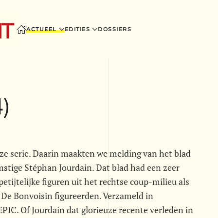
ACTUEEL
EDITIES
DOSSIERS
)
ze serie. Daarin maakten we melding van het blad
mstige Stéphan Jourdain. Dat blad had een zeer
tijtelijke figuren uit het rechtse coup-milieu als
De Bonvoisin figureerden. Verzameld in
EPIC. Of Jourdain dat glorieuze recente verleden in