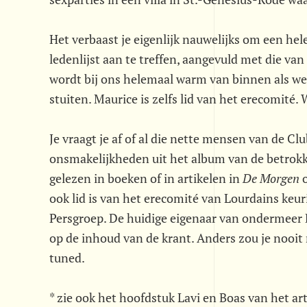
Het verbaast je eigenlijk nauwelijks om een he
ledenlijst aan te treffen, aangevuld met die va
wordt bij ons helemaal warm van binnen als w
stuiten. Maurice is zelfs lid van het erecomité.
Je vraagt je af of al die nette mensen van de C
onsmakelijkheden uit het album van de betrokk
gelezen in boeken of in artikelen in
De Morgen
o
ook lid is van het erecomité van Lourdains keu
Persgroep. De huidige eigenaar van ondermeer 
op de inhoud van de krant. Anders zou je nooit 
tuned.
* zie ook het hoofdstuk Lavi en Boas van het arti