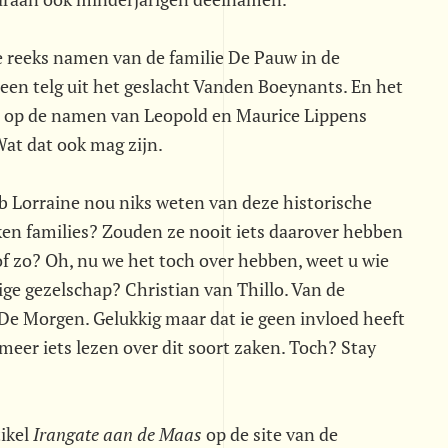
le reeks namen van de familie De Pauw in de
n een telg uit het geslacht Vanden Boeynants. En het
e op de namen van Leopold en Maurice Lippens
 Wat dat ook mag zijn.
lub Lorraine nou niks weten van deze historische
en families? Zouden ze nooit iets daarover hebben
f zo? Oh, nu we het toch over hebben, weet u wie
rige gezelschap? Christian van Thillo. Van de
De Morgen. Gelukkig maar dat ie geen invloed heeft
meer iets lezen over dit soort zaken. Toch? Stay
kel 
Irangate aan de Maas
 op de site van de