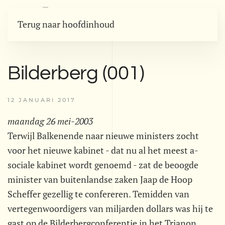
Terug naar hoofdinhoud
Bilderberg (001)
12 JANUARI 2017
maandag 26 mei-2003
Terwijl Balkenende naar nieuwe ministers zocht
voor het nieuwe kabinet - dat nu al het meest a-
sociale kabinet wordt genoemd - zat de beoogde
minister van buitenlandse zaken Jaap de Hoop
Scheffer gezellig te confereren. Temidden van
vertegenwoordigers van miljarden dollars was hij te
gast op de Bilderbergconferentie in het Trianon