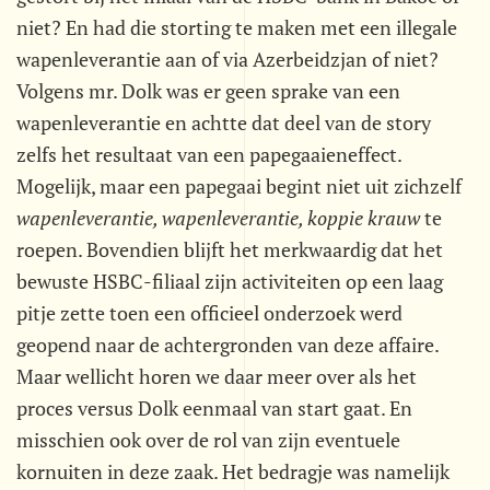
niet? En had die storting te maken met een illegale
wapenleverantie aan of via Azerbeidzjan of niet?
Volgens mr. Dolk was er geen sprake van een
wapenleverantie en achtte dat deel van de story
zelfs het resultaat van een papegaaieneffect.
Mogelijk, maar een papegaai begint niet uit zichzelf
wapenleverantie, wapenleverantie, koppie krauw
 te
roepen. Bovendien blijft het merkwaardig dat het
bewuste HSBC-filiaal zijn activiteiten op een laag
pitje zette toen een officieel onderzoek werd
geopend naar de achtergronden van deze affaire.
Maar wellicht horen we daar meer over als het
proces versus Dolk eenmaal van start gaat. En
misschien ook over de rol van zijn eventuele
kornuiten in deze zaak. Het bedragje was namelijk