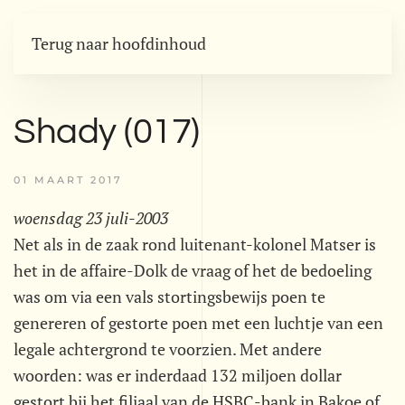
Terug naar hoofdinhoud
Shady (017)
01 MAART 2017
woensdag 23 juli-2003
Net als in de zaak rond luitenant-kolonel Matser is
het in de affaire-Dolk de vraag of het de bedoeling
was om via een vals stortingsbewijs poen te
genereren of gestorte poen met een luchtje van een
legale achtergrond te voorzien. Met andere
woorden: was er inderdaad 132 miljoen dollar
gestort bij het filiaal van de HSBC-bank in Bakoe of