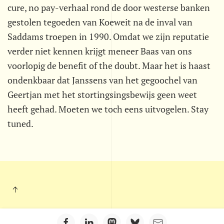
cure, no pay-verhaal rond de door westerse banken
gestolen tegoeden van Koeweit na de inval van
Saddams troepen in 1990. Omdat we zijn reputatie
verder niet kennen krijgt meneer Baas van ons
voorlopig de benefit of the doubt. Maar het is haast
ondenkbaar dat Janssens van het gegoochel van
Geertjan met het stortingsingsbewijs geen weet
heeft gehad. Moeten we toch eens uitvogelen. Stay
tuned.
Kleintje Muurkrant - Postbus 703 - 5201 AS - 's-Hertogenbosch