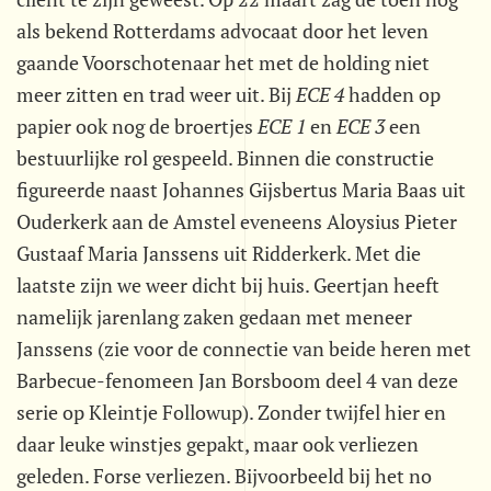
als bekend Rotterdams advocaat door het leven
gaande Voorschotenaar het met de holding niet
meer zitten en trad weer uit. Bij
ECE 4
hadden op
papier ook nog de broertjes
ECE 1
en
ECE 3
een
bestuurlijke rol gespeeld. Binnen die constructie
figureerde naast Johannes Gijsbertus Maria Baas uit
Ouderkerk aan de Amstel eveneens Aloysius Pieter
Gustaaf Maria Janssens uit Ridderkerk. Met die
laatste zijn we weer dicht bij huis. Geertjan heeft
namelijk jarenlang zaken gedaan met meneer
Janssens (zie voor de connectie van beide heren met
Barbecue-fenomeen Jan Borsboom deel 4 van deze
serie op Kleintje Followup). Zonder twijfel hier en
daar leuke winstjes gepakt, maar ook verliezen
geleden. Forse verliezen. Bijvoorbeeld bij het no