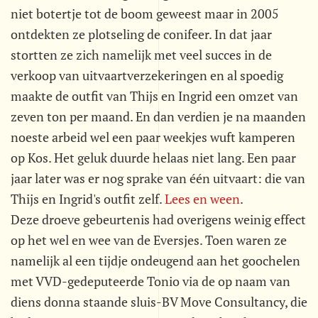
niet botertje tot de boom geweest maar in 2005
ontdekten ze plotseling de conifeer. In dat jaar
stortten ze zich namelijk met veel succes in de
verkoop van uitvaartverzekeringen en al spoedig
maakte de outfit van Thijs en Ingrid een omzet van
zeven ton per maand. En dan verdien je na maanden
noeste arbeid wel een paar weekjes wuft kamperen
op Kos. Het geluk duurde helaas niet lang. Een paar
jaar later was er nog sprake van één uitvaart: die van
Thijs en Ingrid's outfit zelf.
Lees en ween
.
Deze droeve gebeurtenis had overigens weinig effect
op het wel en wee van de Eversjes. Toen waren ze
namelijk al een tijdje ondeugend aan het goochelen
met VVD-gedeputeerde Tonio via de op naam van
diens donna staande sluis-BV Move Consultancy, die