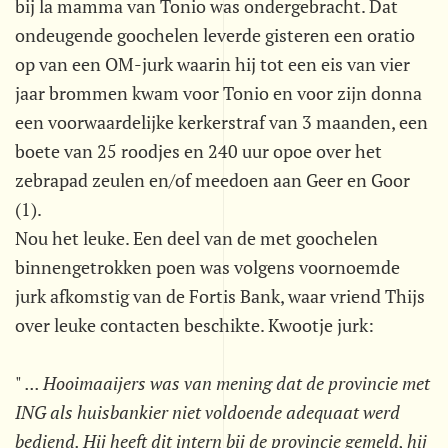
bij la mamma van Tonio was ondergebracht. Dat
ondeugende goochelen leverde gisteren een oratio
op van een OM-jurk waarin hij tot een eis van vier
jaar brommen kwam voor Tonio en voor zijn donna
een voorwaardelijke kerkerstraf van 3 maanden, een
boete van 25 roodjes en 240 uur opoe over het
zebrapad zeulen en/of meedoen aan Geer en Goor
(1).
Nou het leuke. Een deel van de met goochelen
binnengetrokken poen was volgens voornoemde
jurk afkomstig van de Fortis Bank, waar vriend Thijs
over leuke contacten beschikte. Kwootje jurk:
"
... Hooimaaijers was van mening dat de provincie met
ING als huisbankier niet voldoende adequaat werd
bediend. Hij heeft dit intern bij de provincie gemeld, hij