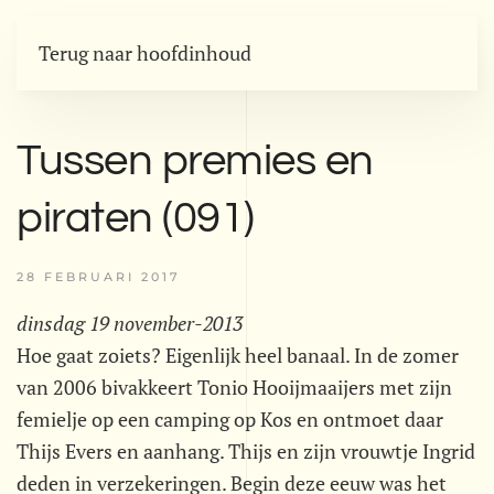
Terug naar hoofdinhoud
Tussen premies en
piraten (091)
28 FEBRUARI 2017
dinsdag 19 november-2013
Hoe gaat zoiets? Eigenlijk heel banaal. In de zomer
van 2006 bivakkeert Tonio Hooijmaaijers met zijn
femielje op een camping op Kos en ontmoet daar
Thijs Evers en aanhang. Thijs en zijn vrouwtje Ingrid
deden in verzekeringen. Begin deze eeuw was het