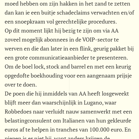
moed hebben om zijn hakken in het zand te zetten
dan kan ie een buitje schadeclaims verwachten en/of
een snoepkraam vol gerechtelijke procedures.
Op dit moment lijkt hij bezig te zijn om via AA
zoveel mogelijk abonnees in de VOIP-sector te
werven en die dan later in een flink, geurig pakket bij
een grote communicatieaanbieder te presenteren.
Om de boel lock, stock and barrel en met een keurig
opgedofte boekhouding voor een aangenaam prijsje
over te doen.
De poen die hij inmiddels van AA heeft losgeweekt
blijft meer dan waarschijnlijk in Lugano, waar
Robbedoes naar verluidt nauw samenwerkt met een
belastingconsulent om Italianen van hun gekleurde
euros af te helpen in tranches van 100.000 euro. En
piepen is er niet bij, want anders krijgen de