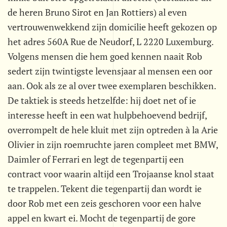
de heren Bruno Sirot en Jan Rottiers) al even
vertrouwenwekkend zijn domicilie heeft gekozen op
het adres 560A Rue de Neudorf, L 2220 Luxemburg.
Volgens mensen die hem goed kennen naait Rob
sedert zijn twintigste levensjaar al mensen een oor
aan. Ook als ze al over twee exemplaren beschikken.
De taktiek is steeds hetzelfde: hij doet net of ie
interesse heeft in een wat hulpbehoevend bedrijf,
overrompelt de hele kluit met zijn optreden à la Arie
Olivier in zijn roemruchte jaren compleet met BMW,
Daimler of Ferrari en legt de tegenpartij een
contract voor waarin altijd een Trojaanse knol staat
te trappelen. Tekent die tegenpartij dan wordt ie
door Rob met een zeis geschoren voor een halve
appel en kwart ei. Mocht de tegenpartij de gore