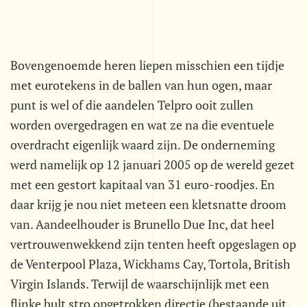
Bovengenoemde heren liepen misschien een tijdje
met eurotekens in de ballen van hun ogen, maar
punt is wel of die aandelen Telpro ooit zullen
worden overgedragen en wat ze na die eventuele
overdracht eigenlijk waard zijn. De onderneming
werd namelijk op 12 januari 2005 op de wereld gezet
met een gestort kapitaal van 31 euro-roodjes. En
daar krijg je nou niet meteen een kletsnatte droom
van. Aandeelhouder is Brunello Due Inc, dat heel
vertrouwenwekkend zijn tenten heeft opgeslagen op
de Venterpool Plaza, Wickhams Cay, Tortola, British
Virgin Islands. Terwijl de waarschijnlijk met een
flinke bult stro opgetrokken directie (bestaande uit