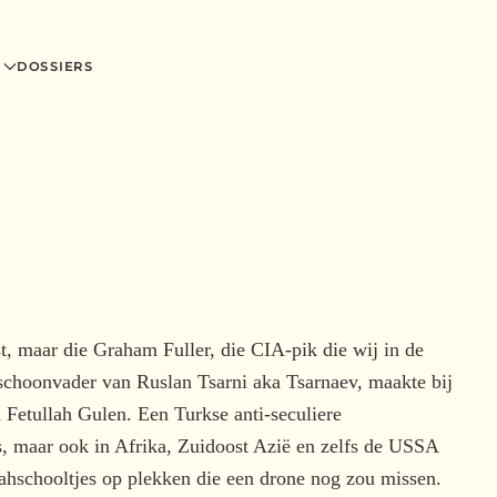
DOSSIERS
t, maar die Graham Fuller, die CIA-pik die wij in de
-schoonvader van Ruslan Tsarni aka Tsarnaev, maakte bij
n Fetullah Gulen. Een Turkse anti-seculiere
, maar ook in Afrika, Zuidoost Azië en zelfs de USSA
lahschooltjes op plekken die een drone nog zou missen.