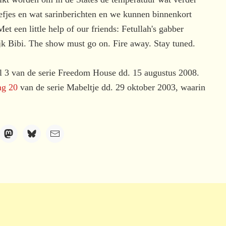
efjes en wat sarinberichten en we kunnen binnenkort
et een little help of our friends: Fetullah's gabber
jk Bibi. The show must go on. Fire away. Stay tuned.
eel 3 van de serie Freedom House dd. 15 augustus 2008.
ng 20
van de serie Mabeltje dd. 29 oktober 2003, waarin