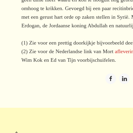
omhoog te krikken. Gevoegd bij een paar recitinbri
met een gerust hart orde op zaken stellen in Syrië. M
Erdogan, de Jordaanse koning Abdullah en natuurli
(1) Zie voor een prettig doorkijkje bijvoorbeeld d
(2) Zie voor de Nederlandse link van Mort
afleveri
Wim Kok en Ed van Tijn voorbijschuifelen.