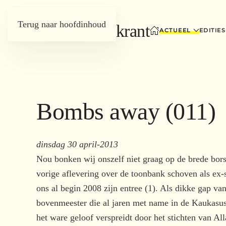
Terug naar hoofdinhoud
ACTUEEL
EDITIES
Bombs away (011)
dinsdag 30 april-2013
Nou bonken wij onszelf niet graag op de brede bors
vorige aflevering over de toonbank schoven als ex
ons al begin 2008 zijn entree (1). Als dikke gap va
bovenmeester die al jaren met name in de Kaukasus
het ware geloof verspreidt door het stichten van Al