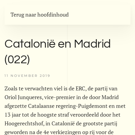
Terug naar hoofdinhoud
Catalonië en Madrid
(022)
11 NOVEMBER 2019
Zoals te verwachten viel is de ERC, de partij van
Oriol Junqueres, vice-premier in de door Madrid
afgezette Catalaanse regering-Puigdemont en met
13 jaar tot de hoogste straf veroordeeld door het
Hoogerechtshof, in Catalonië de grootste partij
geworden na de 4e verkiezingen op rij voor de