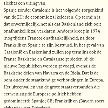
slechts een uiting van.
Spanje zonder Catalonië is het volgende zorgenkind
van de EU: de economie zal kelderen. Op termijn is
dat onvermijdelijk, net als dat Baskenland zich ooit
onafhankelijk zal verklaren. Andorra kreeg in 1974
(nog tijdens Franco) onafhankelijkheid, na door
Frankrijk en Spanje te zijn bestuurd. In het geval van
Catalonië en Baskenland zullen (op termijn) ook de
Franse Baskische en Catalaanse gebieden bij de
nieuwe Republieken worden gevoegd, evenals de
Baskische delen van Navarra en de Rioja. Dat is de
bom onder de staatkundige verhoudingen in Europa.
Het uiteenvallen van de grote staatsverbanden die
eeuwenlang de Europese politiek hebben
gedomineerd: Spanje; GB; Frankrijk en (Bayern roert
zich) wie weet Duitsland.