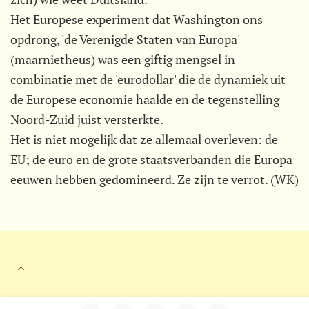
Het Europese experiment dat Washington ons
opdrong, 'de Verenigde Staten van Europa'
(maarnietheus) was een giftig mengsel in
combinatie met de 'eurodollar' die de dynamiek uit
de Europese economie haalde en de tegenstelling
Noord-Zuid juist versterkte.
Het is niet mogelijk dat ze allemaal overleven: de
EU; de euro en de grote staatsverbanden die Europa
eeuwen hebben gedomineerd. Ze zijn te verrot. (WK)
Kleintje Muurkrant - Postbus 703 - 5201 AS - 's-Hertogenbosch