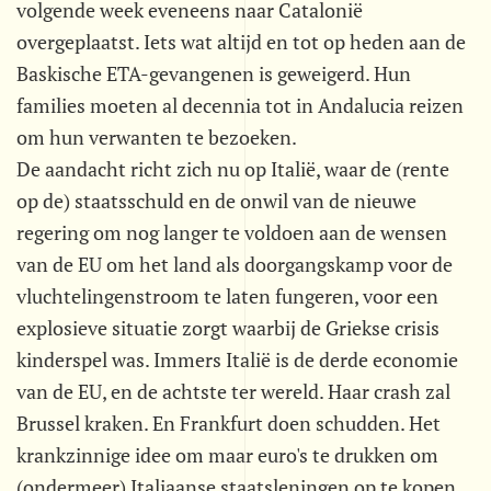
volgende week eveneens naar Catalonië
overgeplaatst. Iets wat altijd en tot op heden aan de
Baskische ETA-gevangenen is geweigerd. Hun
families moeten al decennia tot in Andalucia reizen
om hun verwanten te bezoeken.
De aandacht richt zich nu op Italië, waar de (rente
op de) staatsschuld en de onwil van de nieuwe
regering om nog langer te voldoen aan de wensen
van de EU om het land als doorgangskamp voor de
vluchtelingenstroom te laten fungeren, voor een
explosieve situatie zorgt waarbij de Griekse crisis
kinderspel was. Immers Italië is de derde economie
van de EU, en de achtste ter wereld. Haar crash zal
Brussel kraken. En Frankfurt doen schudden. Het
krankzinnige idee om maar euro's te drukken om
(ondermeer) Italiaanse staatsleningen op te kopen,