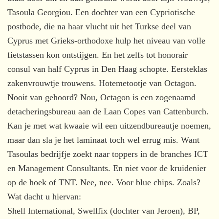
Tasoula Georgiou. Een dochter van een Cypriotische
postbode, die na haar vlucht uit het Turkse deel van
Cyprus met Grieks-orthodoxe hulp het niveau van volle
fietstassen kon ontstijgen. En het zelfs tot honorair
consul van half Cyprus in Den Haag schopte. Eersteklas
zakenvrouwtje trouwens. Hotemetootje van Octagon.
Nooit van gehoord? Nou, Octagon is een zogenaamd
detacheringsbureau aan de Laan Copes van Cattenburch.
Kan je met wat kwaaie wil een uitzendbureautje noemen,
maar dan sla je het laminaat toch wel errug mis. Want
Tasoulas bedrijfje zoekt naar toppers in de branches ICT
en Management Consultants. En niet voor de kruidenier
op de hoek of TNT. Nee, nee. Voor blue chips. Zoals?
Wat dacht u hiervan:
Shell International, Swellfix (dochter van Jeroen), BP,