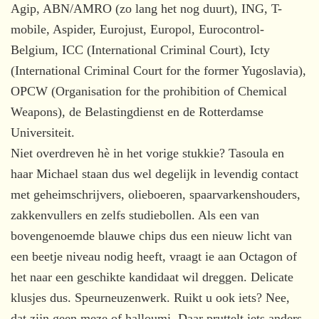
Agip, ABN/AMRO (zo lang het nog duurt), ING, T-
mobile, Aspider, Eurojust, Europol, Eurocontrol-
Belgium, ICC (International Criminal Court), Icty
(International Criminal Court for the former Yugoslavia),
OPCW (Organisation for the prohibition of Chemical
Weapons), de Belastingdienst en de Rotterdamse
Universiteit.
Niet overdreven hè in het vorige stukkie? Tasoula en
haar Michael staan dus wel degelijk in levendig contact
met geheimschrijvers, olieboeren, spaarvarkenshouders,
zakkenvullers en zelfs studiebollen. Als een van
bovengenoemde blauwe chips dus een nieuw licht van
een beetje niveau nodig heeft, vraagt ie aan Octagon of
het naar een geschikte kandidaat wil dreggen. Delicate
klusjes dus. Speurneuzenwerk. Ruikt u ook iets? Nee,
dat zijn geen meze of halloumi. Daar pruttelt iets anders.