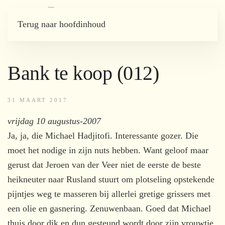
Terug naar hoofdinhoud
Bank te koop (012)
31 MAART 2017
vrijdag 10 augustus-2007
Ja, ja, die Michael Hadjitofi. Interessante gozer. Die
moet het nodige in zijn nuts hebben. Want geloof maar
gerust dat Jeroen van der Veer niet de eerste de beste
heikneuter naar Rusland stuurt om plotseling opstekende
pijntjes weg te masseren bij allerlei gretige grissers met
een olie en gasnering. Zenuwenbaan. Goed dat Michael
thuis door dik en dun gesteund wordt door zijn vrouwtje,