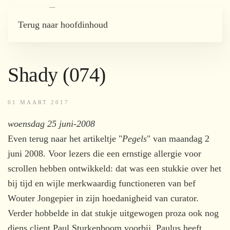
Terug naar hoofdinhoud
Shady (074)
01 MAART 2017
woensdag 25 juni-2008
Even terug naar het artikeltje "
Pegels
" van maandag 2
juni 2008. Voor lezers die een ernstige allergie voor
scrollen hebben ontwikkeld: dat was een stukkie over het
bij tijd en wijle merkwaardig functioneren van bef
Wouter Jongepier in zijn hoedanigheid van curator.
Verder hobbelde in dat stukje uitgewogen proza ook nog
diens client Paul Sturkenboom voorbij. Paulus heeft