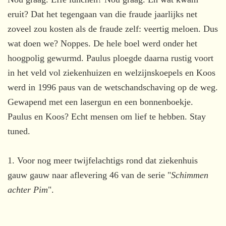
eruit? Dat het tegengaan van die fraude jaarlijks net
zoveel zou kosten als de fraude zelf: veertig meloen. Dus
wat doen we? Noppes. De hele boel werd onder het
hoogpolig gewurmd. Paulus ploegde daarna rustig voort
in het veld vol ziekenhuizen en welzijnskoepels en Koos
werd in 1996 paus van de wetschandschaving op de weg.
Gewapend met een lasergun en een bonnenboekje.
Paulus en Koos? Echt mensen om lief te hebben. Stay
tuned.
1. Voor nog meer twijfelachtigs rond dat ziekenhuis
gauw gauw naar aflevering 46 van de serie "
Schimmen
achter Pim
".