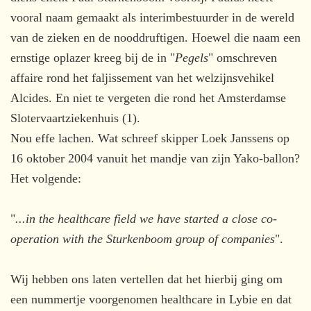
vooral naam gemaakt als interimbestuurder in de wereld
van de zieken en de nooddruftigen. Hoewel die naam een
ernstige oplazer kreeg bij de in "
Pegels
" omschreven
affaire rond het faljissement van het welzijnsvehikel
Alcides. En niet te vergeten die rond het Amsterdamse
Slotervaartziekenhuis (1).
Nou effe lachen. Wat schreef skipper Loek Janssens op
16 oktober 2004 vanuit het mandje van zijn Yako-ballon?
Het volgende:
"
...in the healthcare field we have started a close co-
operation with the Sturkenboom group of companies
".
Wij hebben ons laten vertellen dat het hierbij ging om
een nummertje voorgenomen healthcare in Lybie en dat