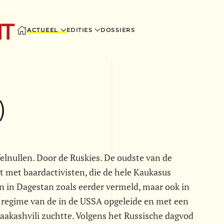
ACTUEEL
EDITIES
DOSSIERS
)
lnullen. Door de Ruskies. De oudste van de
 met baardactivisten, die de hele Kaukasus
en in Dagestan zoals eerder vermeld, maar ook in
e regime van de in de USSA opgeleide en met een
aakashvili zuchtte. Volgens het Russische dagvod