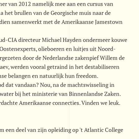
zomer van 2012 namelijk mee aan een cursus van
na het brullen van de Georgische muis naar de
ndsdien samenwerkt met de Amerikaanse Jamestown
 oud-CIA directeur Michael Hayden ondermeer kouwe
ostenexperts, olieboeren en luitjes uit Noord-
oorgezeten door de Nederlandse zakenpief Willem de
naev, werden vooral getraind in het destabiliseren
se belangen en natuurlijk hun freedom.
od dat vandaan? Nou, na de machtswisseling in
ter bij het ministerie van Binnenlandse Zaken.
verdachte Amerikaanse connecties. Vinden we leuk.
 een deel van zijn opleiding op 't Atlantic College