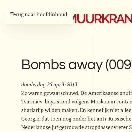
Terug naar hoofdinhoud
Bombs away (009
donderdag 25 april-2013
Ze waren gewaarschuwd. De Amerikaanse snuffe
Tsarnaev-boys stond volgens Moskou in contact
shariarijp wilden maken. En kennelijk niet alle
Georgië, dat toen nog onder het anti-Russisch
Nederlandse juf getrouwde stropdassenvreter S