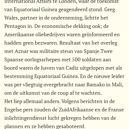
International Affairs te Londen, waar de toekomst
van Equatoriaal Guinea geagendeerd stond. Greg
Wales, partner in de onderneming, lichtte het
Pentagon in. De economische dekking ook; de
Amerikaanse oliebedrijven waren geïnformeerd en
hadden geen bezwaren. Resultaat van het overleg
met Aznar was militaire steun van Spanje.Twee
Spaanse oorlogsschepen met 500 soldaten aan
boord waren de haven van Cadiz uitgelopen met als
bestemming Equatoriaal Guinea. En de nieuwe leider
was per vliegtuig overgebracht naar Bamako in Mali,
om de uitkomst van de coup af te wachten.
Het liep allemaal anders. Volgens berichten in de
Engelse pers zouden de ZuidAfrikaanse en de Franse
inlichtingendienst lucht gekregen hebben van de
plannen en ze hebben gesaboteerd.