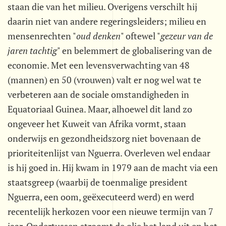
staan die van het milieu. Overigens verschilt hij
daarin niet van andere regeringsleiders; milieu en
mensenrechten "
oud denken
" oftewel "
gezeur van de
jaren tachtig
" en belemmert de globalisering van de
economie. Met een levensverwachting van 48
(mannen) en 50 (vrouwen) valt er nog wel wat te
verbeteren aan de sociale omstandigheden in
Equatoriaal Guinea. Maar, alhoewel dit land zo
ongeveer het Kuweit van Afrika vormt, staan
onderwijs en gezondheidszorg niet bovenaan de
prioriteitenlijst van Nguerra. Overleven wel endaar
is hij goed in. Hij kwam in 1979 aan de macht via een
staatsgreep (waarbij de toenmalige president
Nguerra, een oom, geëxecuteerd werd) en werd
recentelijk herkozen voor een nieuwe termijn van 7