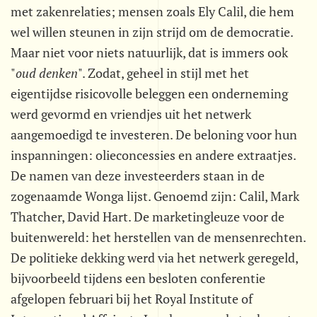
met zakenrelaties; mensen zoals Ely Calil, die hem
wel willen steunen in zijn strijd om de democratie.
Maar niet voor niets natuurlijk, dat is immers ook
"
oud denken
". Zodat, geheel in stijl met het
eigentijdse risicovolle beleggen een onderneming
werd gevormd en vriendjes uit het netwerk
aangemoedigd te investeren. De beloning voor hun
inspanningen: olieconcessies en andere extraatjes.
De namen van deze investeerders staan in de
zogenaamde Wonga lijst. Genoemd zijn: Calil, Mark
Thatcher, David Hart. De marketingleuze voor de
buitenwereld: het herstellen van de mensenrechten.
De politieke dekking werd via het netwerk geregeld,
bijvoorbeeld tijdens een besloten conferentie
afgelopen februari bij het Royal Institute of