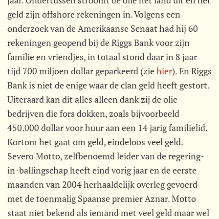
jaar. Ondertussen stroomt de olie het land uit en het
geld zijn offshore rekeningen in. Volgens een
onderzoek van de Amerikaanse Senaat had hij 60
rekeningen geopend bij de Riggs Bank voor zijn
familie en vriendjes, in totaal stond daar in 8 jaar
tijd 700 miljoen dollar geparkeerd (zie
hier
). En Riggs
Bank is niet de enige waar de clan geld heeft gestort.
Uiteraard kan dit alles alleen dank zij de olie
bedrijven die fors dokken, zoals bijvoorbeeld
450.000 dollar voor huur aan een 14 jarig familielid.
Kortom het gaat om geld, eindeloos veel geld.
Severo Motto, zelfbenoemd leider van de regering-
in-ballingschap heeft eind vorig jaar en de eerste
maanden van 2004 herhaaldelijk overleg gevoerd
met de toenmalig Spaanse premier Aznar. Motto
staat niet bekend als iemand met veel geld maar wel