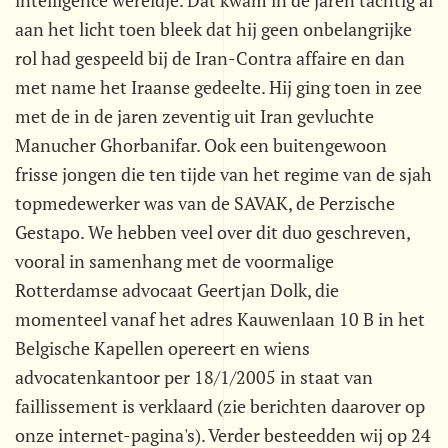
intelligence wereldje. Dat kwam in de jaren tachtig al
aan het licht toen bleek dat hij geen onbelangrijke
rol had gespeeld bij de Iran-Contra affaire en dan
met name het Iraanse gedeelte. Hij ging toen in zee
met de in de jaren zeventig uit Iran gevluchte
Manucher Ghorbanifar. Ook een buitengewoon
frisse jongen die ten tijde van het regime van de sjah
topmedewerker was van de SAVAK, de Perzische
Gestapo. We hebben veel over dit duo geschreven,
vooral in samenhang met de voormalige
Rotterdamse advocaat Geertjan Dolk, die
momenteel vanaf het adres Kauwenlaan 10 B in het
Belgische Kapellen opereert en wiens
advocatenkantoor per 18/1/2005 in staat van
faillissement is verklaard (zie berichten daarover op
onze internet-pagina's). Verder besteedden wij op 24