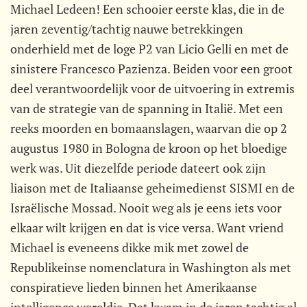
Michael Ledeen! Een schooier eerste klas, die in de
jaren zeventig/tachtig nauwe betrekkingen
onderhield met de loge P2 van Licio Gelli en met de
sinistere Francesco Pazienza. Beiden voor een groot
deel verantwoordelijk voor de uitvoering in extremis
van de strategie van de spanning in Italië. Met een
reeks moorden en bomaanslagen, waarvan die op 2
augustus 1980 in Bologna de kroon op het bloedige
werk was. Uit diezelfde periode dateert ook zijn
liaison met de Italiaanse geheimedienst SISMI en de
Israëlische Mossad. Nooit weg als je eens iets voor
elkaar wilt krijgen en dat is vice versa. Want vriend
Michael is eveneens dikke mik met zowel de
Republikeinse nomenclatura in Washington als met
conspiratieve lieden binnen het Amerikaanse