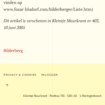
vinden op
www.fosar-bludorf.com/bilderberger/Liste.htm)
Dit artikel is verschenen in Kleintje Muurkrant nr 403,
10 juni 2005
Bilderberg
PRIVACY & COOKIES
INLOGGEN
Kleintje Muurkrant - Postbus 703 - 5201 AS - 's-Hertogenbosch