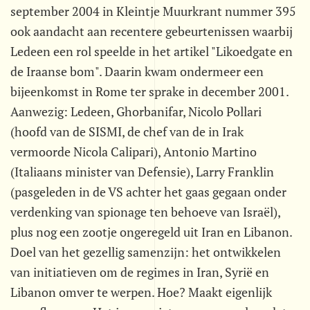
september 2004 in Kleintje Muurkrant nummer 395
ook aandacht aan recentere gebeurtenissen waarbij
Ledeen een rol speelde in het artikel "Likoedgate en
de Iraanse bom". Daarin kwam ondermeer een
bijeenkomst in Rome ter sprake in december 2001.
Aanwezig: Ledeen, Ghorbanifar, Nicolo Pollari
(hoofd van de SISMI, de chef van de in Irak
vermoorde Nicola Calipari), Antonio Martino
(Italiaans minister van Defensie), Larry Franklin
(pasgeleden in de VS achter het gaas gegaan onder
verdenking van spionage ten behoeve van Israël),
plus nog een zootje ongeregeld uit Iran en Libanon.
Doel van het gezellig samenzijn: het ontwikkelen
van initiatieven om de regimes in Iran, Syrië en
Libanon omver te werpen. Hoe? Maakt eigenlijk