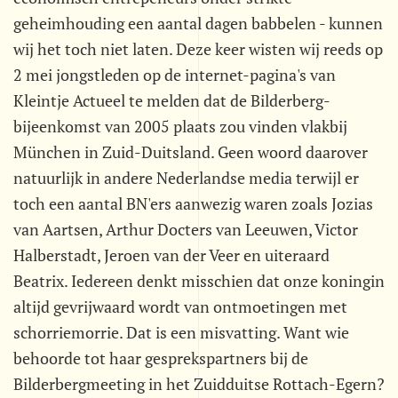
geheimhouding een aantal dagen babbelen - kunnen
wij het toch niet laten. Deze keer wisten wij reeds op
2 mei jongstleden op de internet-pagina's van
Kleintje Actueel te melden dat de Bilderberg-
bijeenkomst van 2005 plaats zou vinden vlakbij
München in Zuid-Duitsland. Geen woord daarover
natuurlijk in andere Nederlandse media terwijl er
toch een aantal BN'ers aanwezig waren zoals Jozias
van Aartsen, Arthur Docters van Leeuwen, Victor
Halberstadt, Jeroen van der Veer en uiteraard
Beatrix. Iedereen denkt misschien dat onze koningin
altijd gevrijwaard wordt van ontmoetingen met
schorriemorrie. Dat is een misvatting. Want wie
behoorde tot haar gesprekspartners bij de
Bilderbergmeeting in het Zuidduitse Rottach-Egern?