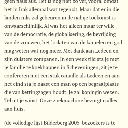
geen flaus aus. Het is nog niet zo ver, vooral omdat
het in Irak allemaal wat tegenzit. Maar dat er in die
landen niks zal gebeuren in de nabije toekomst is
onwaarschijnlijk. Al was het alleen maar ter wille
van de democratie, de globalisering, de bevrijding
van de vrouwen, het loslaten van de kamelen en god
mag weten wat nog meer. Met dank aan Ledeen en
zijn duistere companen. In een week tijd sta je met
je familie te koekhappen in Scheveningen, zit je te
confereren met een stuk canaille als Ledeen en aan
het eind sta je naast een man op een begraafplaats
die van kettingzagen houdt. Je zal koningin wezen.
Tel uit je winst. Onze zoekmachine bezorgt u alles
aan huis.
(de volledige lijst Bilderberg 2005-bezoekers is te