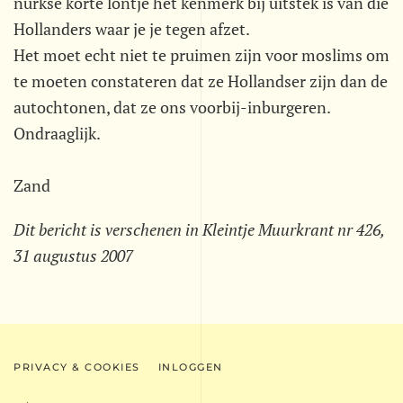
nurkse korte lontje het kenmerk bij uitstek is van die
Hollanders waar je je tegen afzet.
Het moet echt niet te pruimen zijn voor moslims om
te moeten constateren dat ze Hollandser zijn dan de
autochtonen, dat ze ons voorbij-inburgeren.
Ondraaglijk.
Zand
Dit bericht is verschenen in Kleintje Muurkrant nr 426,
31 augustus 2007
PRIVACY & COOKIES
INLOGGEN