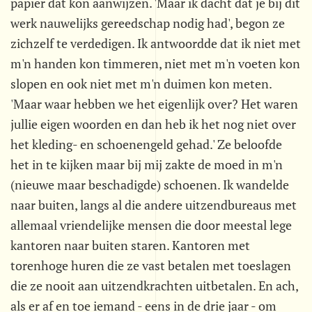
papier dat kon aanwijzen. 'Maar ik dacht dat je bij dit
werk nauwelijks gereedschap nodig had', begon ze
zichzelf te verdedigen. Ik antwoordde dat ik niet met
m'n handen kon timmeren, niet met m'n voeten kon
slopen en ook niet met m'n duimen kon meten.
'Maar waar hebben we het eigenlijk over? Het waren
jullie eigen woorden en dan heb ik het nog niet over
het kleding- en schoenengeld gehad.' Ze beloofde
het in te kijken maar bij mij zakte de moed in m'n
(nieuwe maar beschadigde) schoenen. Ik wandelde
naar buiten, langs al die andere uitzendbureaus met
allemaal vriendelijke mensen die door meestal lege
kantoren naar buiten staren. Kantoren met
torenhoge huren die ze vast betalen met toeslagen
die ze nooit aan uitzendkrachten uitbetalen. En ach,
als er af en toe iemand - eens in de drie jaar - om