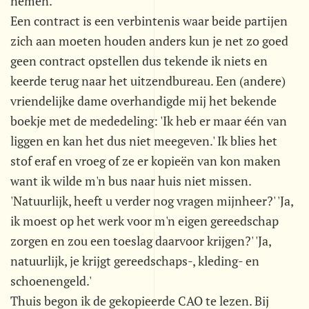
nemen.'
Een contract is een verbintenis waar beide partijen
zich aan moeten houden anders kun je net zo goed
geen contract opstellen dus tekende ik niets en
keerde terug naar het uitzendbureau. Een (andere)
vriendelijke dame overhandigde mij het bekende
boekje met de mededeling: 'Ik heb er maar één van
liggen en kan het dus niet meegeven.' Ik blies het
stof eraf en vroeg of ze er kopieën van kon maken
want ik wilde m'n bus naar huis niet missen.
'Natuurlijk, heeft u verder nog vragen mijnheer?' 'Ja,
ik moest op het werk voor m'n eigen gereedschap
zorgen en zou een toeslag daarvoor krijgen?' 'Ja,
natuurlijk, je krijgt gereedschaps-, kleding- en
schoenengeld.'
Thuis begon ik de gekopieerde CAO te lezen. Bij