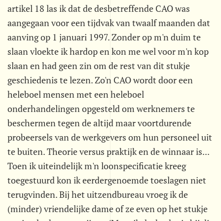
artikel 18 las ik dat de desbetreffende CAO was
aangegaan voor een tijdvak van twaalf maanden dat
aanving op 1 januari 1997. Zonder op m'n duim te
slaan vloekte ik hardop en kon me wel voor m'n kop
slaan en had geen zin om de rest van dit stukje
geschiedenis te lezen. Zo'n CAO wordt door een
heleboel mensen met een heleboel
onderhandelingen opgesteld om werknemers te
beschermen tegen de altijd maar voortdurende
probeersels van de werkgevers om hun personeel uit
te buiten. Theorie versus praktijk en de winnaar is...
Toen ik uiteindelijk m'n loonspecificatie kreeg
toegestuurd kon ik eerdergenoemde toeslagen niet
terugvinden. Bij het uitzendbureau vroeg ik de
(minder) vriendelijke dame of ze even op het stukje