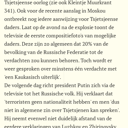
Tsjetsjeense oorlog (zie ook Kleintje Muurkrant
341). Ook voor de recente aanslag in Moskou
ontbreekt nog iedere aanwijzing voor Tsjetsjeense
daders. Laat op de avond na de explosie toont de
televisie de eerste compositiefoto's van mogelijke
daders. Deze zijn zo algemeen dat 20% van de
bevolking van de Russische Federatie tot de
verdachten zou kunnen behoren. Toch wordt er
weer gesproken over minstens één verdachte met
'een Kaukasisch uiterlijk'.
De volgende dag richt president Putin zich via de
televisie tot het Russische volk. Hij verklaart dat
'terroristen geen nationaliteit hebben' en men 'dus
niet in algemene zin over Tsjetsjenen kan spreken'.
Hij neemt evenwel niet duidelijk afstand van de
eerdere verklaringen van Luzhkov en Zhirinovsky.