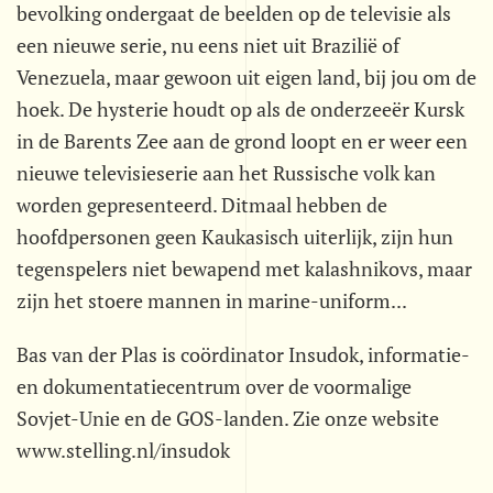
bevolking ondergaat de beelden op de televisie als
een nieuwe serie, nu eens niet uit Brazilië of
Venezuela, maar gewoon uit eigen land, bij jou om de
hoek. De hysterie houdt op als de onderzeeër Kursk
in de Barents Zee aan de grond loopt en er weer een
nieuwe televisieserie aan het Russische volk kan
worden gepresenteerd. Ditmaal hebben de
hoofdpersonen geen Kaukasisch uiterlijk, zijn hun
tegenspelers niet bewapend met kalashnikovs, maar
zijn het stoere mannen in marine-uniform...
Bas van der Plas is coördinator Insudok, informatie-
en dokumentatiecentrum over de voormalige
Sovjet-Unie en de GOS-landen. Zie onze website
www.stelling.nl/insudok