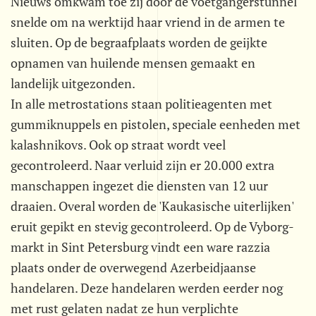
Nieuws omkwam toe zij door de voetgangerstunnel
snelde om na werktijd haar vriend in de armen te
sluiten. Op de begraafplaats worden de geijkte
opnamen van huilende mensen gemaakt en
landelijk uitgezonden.
In alle metrostations staan politieagenten met
gummiknuppels en pistolen, speciale eenheden met
kalashnikovs. Ook op straat wordt veel
gecontroleerd. Naar verluid zijn er 20.000 extra
manschappen ingezet die diensten van 12 uur
draaien. Overal worden de 'Kaukasische uiterlijken'
eruit gepikt en stevig gecontroleerd. Op de Vyborg-
markt in Sint Petersburg vindt een ware razzia
plaats onder de overwegend Azerbeidjaanse
handelaren. Deze handelaren werden eerder nog
met rust gelaten nadat ze hun verplichte