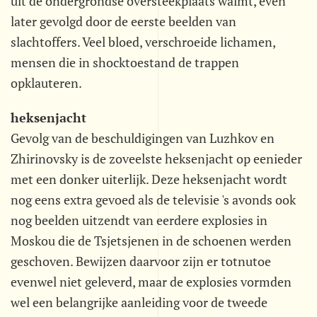
uit de ondergrondse oversteekplaats walmt, even
later gevolgd door de eerste beelden van
slachtoffers. Veel bloed, verschroeide lichamen,
mensen die in shocktoestand de trappen
opklauteren.
heksenjacht
Gevolg van de beschuldigingen van Luzhkov en
Zhirinovsky is de zoveelste heksenjacht op eenieder
met een donker uiterlijk. Deze heksenjacht wordt
nog eens extra gevoed als de televisie 's avonds ook
nog beelden uitzendt van eerdere explosies in
Moskou die de Tsjetsjenen in de schoenen werden
geschoven. Bewijzen daarvoor zijn er totnutoe
evenwel niet geleverd, maar de explosies vormden
wel een belangrijke aanleiding voor de tweede