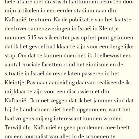
hele affaire niet drastisch had kunnen bekorten door
mijn artikelen in een eerder stadium naar dhr.
Naftaniël te sturen. Na de publikatie van het laatste
deel over samenzweringen in Israël in Kleintje
nummer 345 was ik echter pas op het punt gekomen
dat ik het gevoel had klaar te zijn voor een dergelijke
stap. Om dat te kunnen doen heb ik doelbewust een
aantal cruciale facetten rond het zionisme en de
situatie in Israël de revue laten passeren in het
Kleintje. Pas naar aanleiding daarvan realiseerde ik
mij klaar te zijn voor een discussie met dhr.
Naftaniël. Ik moet zeggen dat ik het jammer vind dat
hij de handschoen niet heeft opgenomen, want het
had volgens mij erg interessant kunnen worden.
Terwijl dhr. Naftaniël er geen problemen mee heeft
om een journalist van alles in de schoenen te