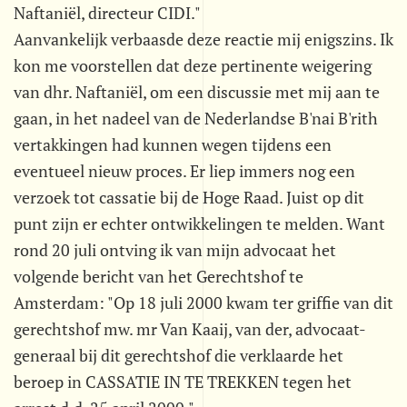
Naftaniël, directeur CIDI."
Aanvankelijk verbaasde deze reactie mij enigszins. Ik
kon me voorstellen dat deze pertinente weigering
van dhr. Naftaniël, om een discussie met mij aan te
gaan, in het nadeel van de Nederlandse B'nai B'rith
vertakkingen had kunnen wegen tijdens een
eventueel nieuw proces. Er liep immers nog een
verzoek tot cassatie bij de Hoge Raad. Juist op dit
punt zijn er echter ontwikkelingen te melden. Want
rond 20 juli ontving ik van mijn advocaat het
volgende bericht van het Gerechtshof te
Amsterdam: "Op 18 juli 2000 kwam ter griffie van dit
gerechtshof mw. mr Van Kaaij, van der, advocaat-
generaal bij dit gerechtshof die verklaarde het
beroep in CASSATIE IN TE TREKKEN tegen het