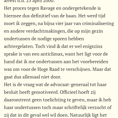
arrest d.d. 25 april 2000."
Het proces tegen Ravage en ondergetekende is
hiermee dus definitief van de baan. Het werd tijd
moet ik zeggen, na bijna vier jaar van criminalisering
en andere verdachtmakingen, die op mijn gezin
ondertussen de nodige sporen hebben
achtergelaten. Toch vind ik dat er wel enigszins
sprake is van een anticlimax, want het ligt voor de
hand dat ik me ondertussen aan het voorbereiden
was om voor de Hoge Raad te verschijnen. Maar dat
gaat dus allemaal niet door.
Het is de vraag wat de advocaat-generaal tot haar
besluit heeft gemotiveerd. Officieel hoeft zij
daaromtrent geen toelichting te geven, maar ik heb
haar ondertussen toch maar schriftelijk verzocht of
zij dat in dit geval wel wil doen. Natuurlijk ligt het