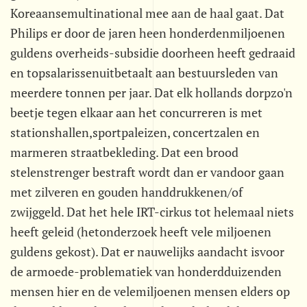
Koreaansemultinational mee aan de haal gaat. Dat
Philips er door de jaren heen honderdenmiljoenen
guldens overheids-subsidie doorheen heeft gedraaid
en topsalarissenuitbetaalt aan bestuursleden van
meerdere tonnen per jaar. Dat elk hollands dorpzo'n
beetje tegen elkaar aan het concurreren is met
stationshallen,sportpaleizen, concertzalen en
marmeren straatbekleding. Dat een brood
stelenstrenger bestraft wordt dan er vandoor gaan
met zilveren en gouden handdrukkenen/of
zwijggeld. Dat het hele IRT-cirkus tot helemaal niets
heeft geleid (hetonderzoek heeft vele miljoenen
guldens gekost). Dat er nauwelijks aandacht isvoor
de armoede-problematiek van honderdduizenden
mensen hier en de velemiljoenen mensen elders op