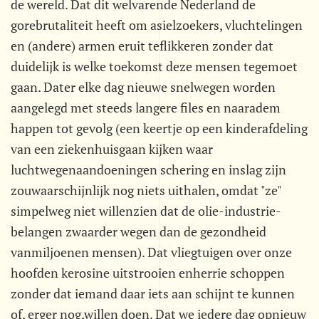
de wereld. Dat dit welvarende Nederland de
gorebrutaliteit heeft om asielzoekers, vluchtelingen
en (andere) armen eruit teflikkeren zonder dat
duidelijk is welke toekomst deze mensen tegemoet
gaan. Dater elke dag nieuwe snelwegen worden
aangelegd met steeds langere files en naaradem
happen tot gevolg (een keertje op een kinderafdeling
van een ziekenhuisgaan kijken waar
luchtwegenaandoeningen schering en inslag zijn
zouwaarschijnlijk nog niets uithalen, omdat "ze"
simpelweg niet willenzien dat de olie-industrie-
belangen zwaarder wegen dan de gezondheid
vanmiljoenen mensen). Dat vliegtuigen over onze
hoofden kerosine uitstrooien enherrie schoppen
zonder dat iemand daar iets aan schijnt te kunnen
of, erger nog,willen doen. Dat we iedere dag opnieuw