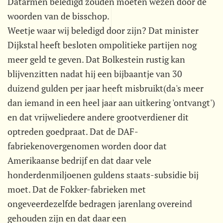
Datarmen beledigd zouden moeten wezen door de
woorden van de bisschop.
Weetje waar wij beledigd door zijn? Dat minister
Dijkstal heeft besloten ompolitieke partijen nog
meer geld te geven. Dat Bolkestein rustig kan
blijvenzitten nadat hij een bijbaantje van 30
duizend gulden per jaar heeft misbruikt(da's meer
dan iemand in een heel jaar aan uitkering 'ontvangt')
en dat vrijweliedere andere grootverdiener dit
optreden goedpraat. Dat de DAF-
fabriekenovergenomen worden door dat
Amerikaanse bedrijf en dat daar vele
honderdenmiljoenen guldens staats-subsidie bij
moet. Dat de Fokker-fabrieken met
ongeveerdezelfde bedragen jarenlang overeind
gehouden zijn en dat daar een