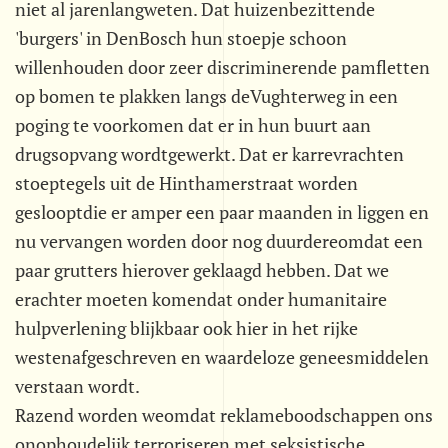
niet al jarenlangweten. Dat huizenbezittende
'burgers' in DenBosch hun stoepje schoon
willenhouden door zeer discriminerende pamfletten
op bomen te plakken langs deVughterweg in een
poging te voorkomen dat er in hun buurt aan
drugsopvang wordtgewerkt. Dat er karrevrachten
stoeptegels uit de Hinthamerstraat worden
geslooptdie er amper een paar maanden in liggen en
nu vervangen worden door nog duurdereomdat een
paar grutters hierover geklaagd hebben. Dat we
erachter moeten komendat onder humanitaire
hulpverlening blijkbaar ook hier in het rijke
westenafgeschreven en waardeloze geneesmiddelen
verstaan wordt.
Razend worden weomdat reklameboodschappen ons
onophoudelijk terroriseren met seksistische