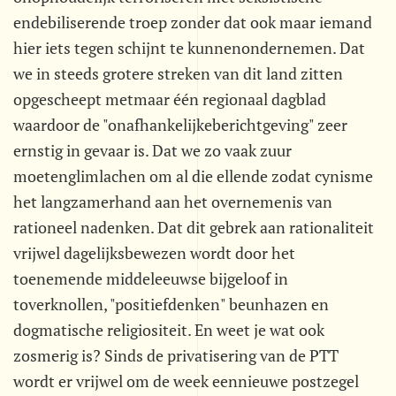
endebiliserende troep zonder dat ook maar iemand
hier iets tegen schijnt te kunnenondernemen. Dat
we in steeds grotere streken van dit land zitten
opgescheept metmaar één regionaal dagblad
waardoor de "onafhankelijkeberichtgeving" zeer
ernstig in gevaar is. Dat we zo vaak zuur
moetenglimlachen om al die ellende zodat cynisme
het langzamerhand aan het overnemenis van
rationeel nadenken. Dat dit gebrek aan rationaliteit
vrijwel dagelijksbewezen wordt door het
toenemende middeleeuwse bijgeloof in
toverknollen, "positiefdenken" beunhazen en
dogmatische religiositeit. En weet je wat ook
zosmerig is? Sinds de privatisering van de PTT
wordt er vrijwel om de week eennieuwe postzegel