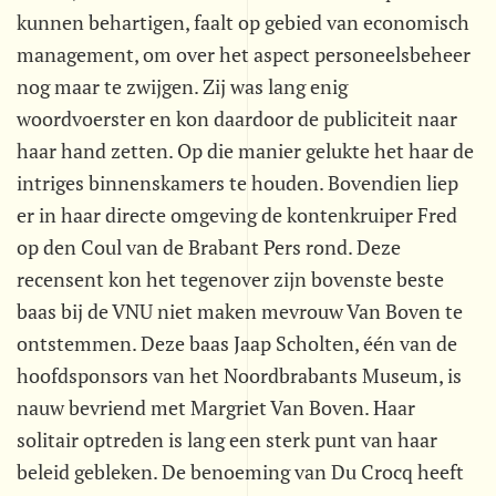
kunnen behartigen, faalt op gebied van economisch
management, om over het aspect personeelsbeheer
nog maar te zwijgen. Zij was lang enig
woordvoerster en kon daardoor de publiciteit naar
haar hand zetten. Op die manier gelukte het haar de
intriges binnenskamers te houden. Bovendien liep
er in haar directe omgeving de kontenkruiper Fred
op den Coul van de Brabant Pers rond. Deze
recensent kon het tegenover zijn bovenste beste
baas bij de VNU niet maken mevrouw Van Boven te
ontstemmen. Deze baas Jaap Scholten, één van de
hoofdsponsors van het Noordbrabants Museum, is
nauw bevriend met Margriet Van Boven. Haar
solitair optreden is lang een sterk punt van haar
beleid gebleken. De benoeming van Du Crocq heeft