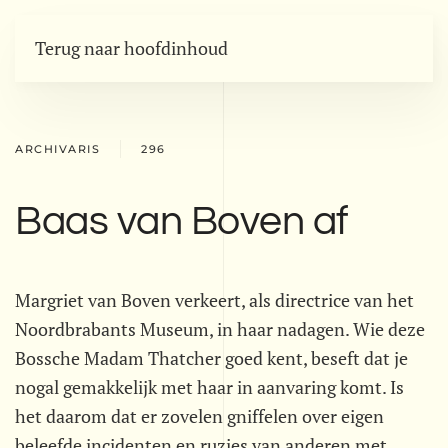
Terug naar hoofdinhoud
ARCHIVARIS
296
Baas van Boven af
Margriet van Boven verkeert, als directrice van het
Noordbrabants Museum, in haar nadagen. Wie deze
Bossche Madam Thatcher goed kent, beseft dat je
nogal gemakkelijk met haar in aanvaring komt. Is
het daarom dat er zovelen gniffelen over eigen
beleefde incidenten en ruzies van anderen met