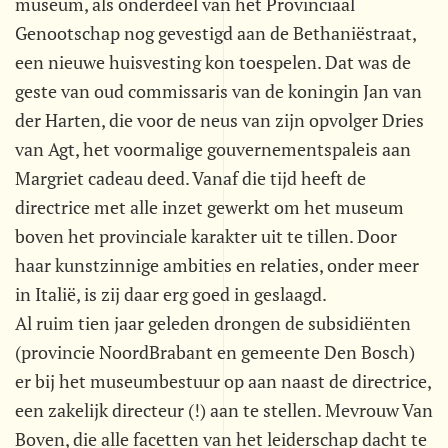
museum, als onderdeel van het Provinciaal
Genootschap nog gevestigd aan de Bethaniëstraat,
een nieuwe huisvesting kon toespelen. Dat was de
geste van oud commissaris van de koningin Jan van
der Harten, die voor de neus van zijn opvolger Dries
van Agt, het voormalige gouvernementspaleis aan
Margriet cadeau deed. Vanaf die tijd heeft de
directrice met alle inzet gewerkt om het museum
boven het provinciale karakter uit te tillen. Door
haar kunstzinnige ambities en relaties, onder meer
in Italië, is zij daar erg goed in geslaagd.
Al ruim tien jaar geleden drongen de subsidiënten
(provincie NoordBrabant en gemeente Den Bosch)
er bij het museumbestuur op aan naast de directrice,
een zakelijk directeur (!) aan te stellen. Mevrouw Van
Boven, die alle facetten van het leiderschap dacht te