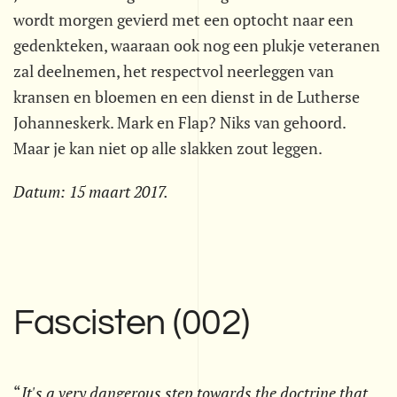
wordt morgen gevierd met een optocht naar een
gedenkteken, waaraan ook nog een plukje veteranen
zal deelnemen, het respectvol neerleggen van
kransen en bloemen en een dienst in de Lutherse
Johanneskerk. Mark en Flap? Niks van gehoord.
Maar je kan niet op alle slakken zout leggen.
Datum:
15 maart 2017
.
Fascisten (002)
“
It's a very dangerous step towards the doctrine that