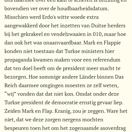
bovendien ver over de houdbaarheidsdatum.
Misschien werd Erdo's witte woede extra
aangewakkerd door het inzetten van Duitse herders
bij het gekrakeel en vendelzwaaien in 010, maar hoe
dan ook het was onaanvaardbaar. Mark en Flappie
konden niet toestaan dat Turkse ministers hier
propaganda kwamen maken voor een referendum
dat ten doel heeft om de president meer macht te
bezorgen. Hoe sommige andere Länder binnen Das
Reich daarmee omgingen moesten ze zelf weten,
“wij” vonden dat dat niet kon. Omdat onder deze
Turkse president de democratie ernstig gevaar liep.
Zeiden Mark en Flap. Kranig, zou je zeggen. Ware het
niet, dat we deze zorgen nergens mochten
bespeuren toen het om het zogenaamde asoverdrag