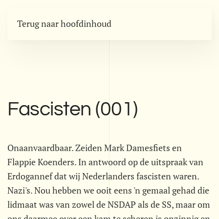
Terug naar hoofdinhoud
Fascisten (001)
Onaanvaardbaar. Zeiden Mark Damesfiets en
Flappie Koenders. In antwoord op de uitspraak van
Erdogannef dat wij Nederlanders fascisten waren.
Nazi's. Nou hebben we ooit eens 'n gemaal gehad die
lidmaat was van zowel de NSDAP als de SS, maar om
ons daarmee over een kam te scheren is onzinnig en