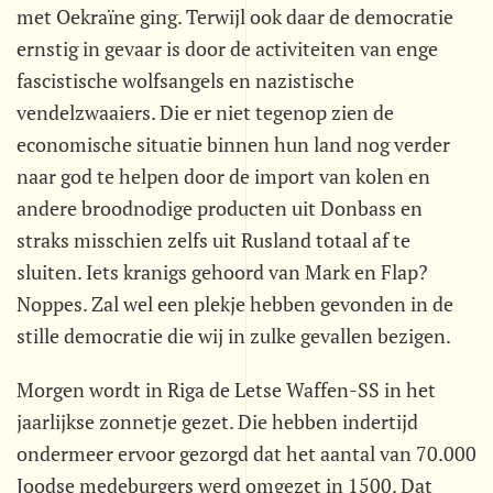
met Oekraïne ging. Terwijl ook daar de democratie
ernstig in gevaar is door de activiteiten van enge
fascistische wolfsangels en nazistische
vendelzwaaiers. Die er niet tegenop zien de
economische situatie binnen hun land nog verder
naar god te helpen door de import van kolen en
andere broodnodige producten uit Donbass en
straks misschien zelfs uit Rusland totaal af te
sluiten. Iets kranigs gehoord van Mark en Flap?
Noppes. Zal wel een plekje hebben gevonden in de
stille democratie die wij in zulke gevallen bezigen.
Morgen wordt in Riga de Letse Waffen-SS in het
jaarlijkse zonnetje gezet. Die hebben indertijd
ondermeer ervoor gezorgd dat het aantal van 70.000
Joodse medeburgers werd omgezet in 1500. Dat