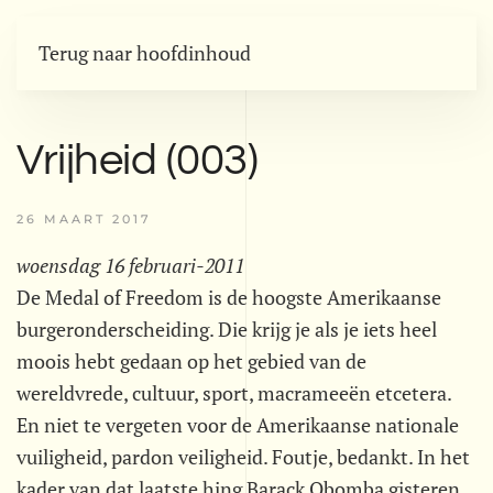
Terug naar hoofdinhoud
Vrijheid (003)
26 MAART 2017
woensdag 16 februari-2011
De Medal of Freedom is de hoogste Amerikaanse
burgeronderscheiding. Die krijg je als je iets heel
moois hebt gedaan op het gebied van de
wereldvrede, cultuur, sport, macrameeën etcetera.
En niet te vergeten voor de Amerikaanse nationale
vuiligheid, pardon veiligheid. Foutje, bedankt. In het
kader van dat laatste hing Barack Obomba gisteren