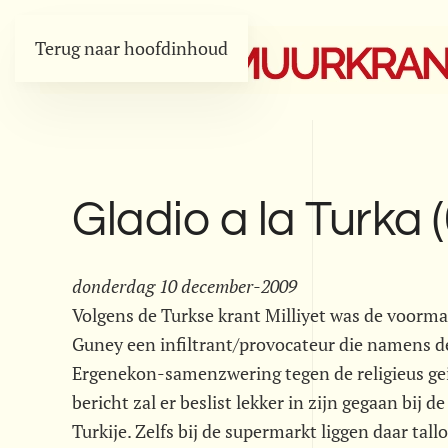
Terug naar hoofdinhoud
Gladio a la Turka 
donderdag 10 december-2009
Volgens de Turkse krant Milliyet was de voorm
Guney een infiltrant/provocateur die namens de
Ergenekon-samenzwering tegen de religieus gei
bericht zal er beslist lekker in zijn gegaan bij
Turkije. Zelfs bij de supermarkt liggen daar tal