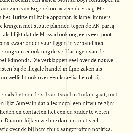
 aanzien van Ergenekon, is zeer de vraag. Met
het Turkse militaire apparaat, is Israel immers
 kringen met stoute plannen tegen de AK-partij.
n als blijkt dat de Mossad ook nog eens een poot
eens zwaar onder vuur liggen in verband met
ening zijn er ook nog de verklaringen van de
ibel Edmonds. Die verklappen veel over de nauwe
en bij de illegale handel in fijne zaken als
m wellicht ook over een Israelische rol bij
n als het om de rol van Israel in Turkije gaat, niet
n lijkt Guney in dat alles nogal een nitwit te zijn;
gheden en contacten het een en ander te weten
jn. Daarom kijken we hoe dan ook met veel
tie over de bij hem thuis aangetroffen notities.