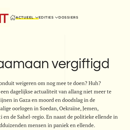
ACTUEEL
EDITIES
DOSSIERS
aamaan vergiftigd
ronduit weigeren om nog mee te doen? Huh?
 dagelijkse actualiteit van allang niet meer te
tijnen in Gaza en moord en doodslag in de
halige oorlogen in Soedan, Oekraïne, Jemen,
en de Sahel-regio. En naast de politieke ellende in
duizenden mensen in paniek en ellende.