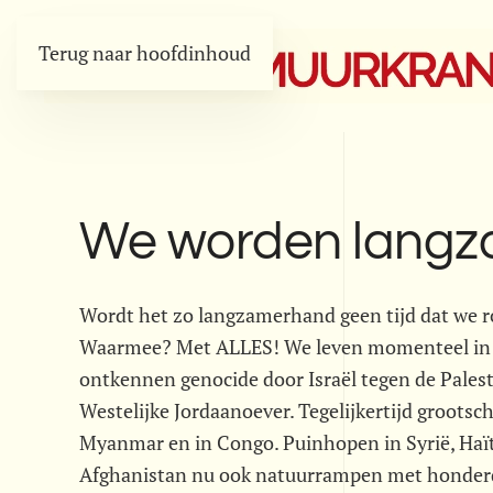
Terug naar hoofdinhoud
We worden langz
Wordt het zo langzamerhand geen tijd dat we 
Waarmee? Met ALLES! We leven momenteel in een
ontkennen genocide door Israël tegen de Pales
Westelijke Jordaanoever. Tegelijkertijd grootsc
Myanmar en in Congo. Puinhopen in Syrië, Haïti 
Afghanistan nu ook natuurrampen met honderd