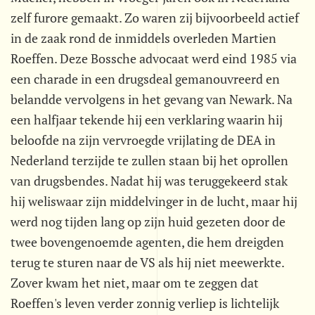
zelf furore gemaakt. Zo waren zij bijvoorbeeld actief
in de zaak rond de inmiddels overleden Martien
Roeffen. Deze Bossche advocaat werd eind 1985 via
een charade in een drugsdeal gemanouvreerd en
belandde vervolgens in het gevang van Newark. Na
een halfjaar tekende hij een verklaring waarin hij
beloofde na zijn vervroegde vrijlating de DEA in
Nederland terzijde te zullen staan bij het oprollen
van drugsbendes. Nadat hij was teruggekeerd stak
hij weliswaar zijn middelvinger in de lucht, maar hij
werd nog tijden lang op zijn huid gezeten door de
twee bovengenoemde agenten, die hem dreigden
terug te sturen naar de VS als hij niet meewerkte.
Zover kwam het niet, maar om te zeggen dat
Roeffen's leven verder zonnig verliep is lichtelijk