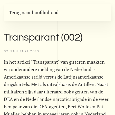
Terug naar hoofdinhoud
Transparant (002)
02 JANUARI 2019
In het artikel "Transparant" van gisteren maakten
wij onderandere melding van de Nederlands-
Amerikaanse strijd versus de Latijnsamerikaanse
drugskartels. Met als uitvalsbasis de Antillen. Naast
militairen zijn daar uiteraard ook agenten van de
DEA en de Nederlandse narcoticabrigade in de weer.
Een paar van die DEA-agenten, Bert Wolfe en Pat
Mueller, hebben in vroeger jaren ook in Nederland