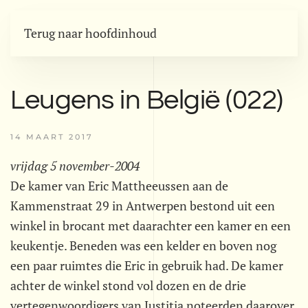
Terug naar hoofdinhoud
Leugens in België (022)
14 MAART 2017
vrijdag 5 november-2004
De kamer van Eric Mattheeussen aan de
Kammenstraat 29 in Antwerpen bestond uit een
winkel in brocant met daarachter een kamer en een
keukentje. Beneden was een kelder en boven nog
een paar ruimtes die Eric in gebruik had. De kamer
achter de winkel stond vol dozen en de drie
vertegenwoordigers van Justitia noteerden daarover