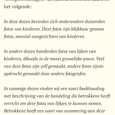
het volgende:
In deze dozen bevinden zich onderandere duizenden
fotos van kinderen. Deze fotos zijn blijkbaar gewone
fotos, meestal aangezichten van kinderen.
In andere dozen honderden fotos van lijken van
kinderen, dikwijls in de meest gruwelijke poses. Veel
van deze fotos zijn zelf gemaakt, andere fotos zijnin
opdracht gemaakt door andere fotografen.
In sommige dozen vinden wij een soort boekhouding
met beschrijving van de handeling die betrokkene heeft
verricht om deze fotos van lijkjes te kunnen nemen.
Betrokkene heeft een soort van nummering aan deze