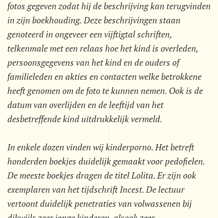
fotos gegeven zodat hij de beschrijving kan terugvinden
in zijn boekhouding. Deze beschrijvingen staan
genoteerd in ongeveer een vijftigtal schriften,
telkenmale met een relaas hoe het kind is overleden,
persoonsgegevens van het kind en de ouders of
familieleden en akties en contacten welke betrokkene
heeft genomen om de foto te kunnen nemen. Ook is de
datum van overlijden en de leeftijd van het
desbetreffende kind uitdrukkelijk vermeld.
In enkele dozen vinden wij kinderporno. Het betreft
honderden boekjes duidelijk gemaakt voor pedofielen.
De meeste boekjes dragen de titel Lolita. Er zijn ook
exemplaren van het tijdschrift Incest. De lectuur
vertoont duidelijk penetraties van volwassenen bij
dikwijls zeer jonge kinderen, alsook zeer