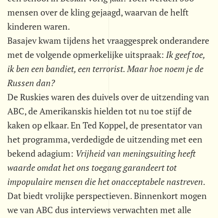
mensen over de kling gejaagd, waarvan de helft
kinderen waren.
Basajev kwam tijdens het vraaggesprek onderandere
met de volgende opmerkelijke uitspraak: 
Ik geef toe,
ik ben een bandiet, een terrorist. Maar hoe noem je de
Russen dan?
De Ruskies waren des duivels over de uitzending van
ABC, de Amerikanskis hielden tot nu toe stijf de
kaken op elkaar. En Ted Koppel, de presentator van
het programma, verdedigde de uitzending met een
bekend adagium: 
Vrijheid van meningsuiting heeft
waarde omdat het ons toegang garandeert tot
impopulaire mensen die het onacceptabele nastreven
.
Dat biedt vrolijke perspectieven. Binnenkort mogen
we van ABC dus interviews verwachten met alle