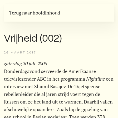
Terug naar hoofdinhoud
Vrijheid (002)
26 MAART 2017
zaterdag 30 juli-2005
Donderdagavond serveerde de Amerikaanse
televisiezender ABC in het programma
Nightline
een
interview met Shamil Basajev. De Tsjetsjeense
rebellenleider die al jaren strijd voert tegen de
Russen om ze het land uit te wurmen. Daarbij vallen
afschuwelijke spaanders. Zoals bij de gijzeling van
een school in Beslan vorig jaar. Toen werden 338