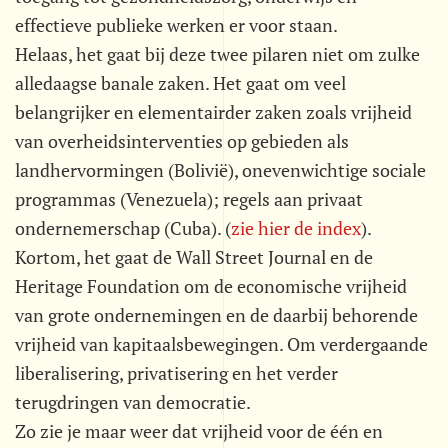
effectieve publieke werken er voor staan.
Helaas, het gaat bij deze twee pilaren niet om zulke
alledaagse banale zaken. Het gaat om veel
belangrijker en elementairder zaken zoals vrijheid
van overheidsinterventies op gebieden als
landhervormingen (Bolivië), onevenwichtige sociale
programmas (Venezuela); regels aan privaat
ondernemerschap (Cuba). (
zie hier de index
).
Kortom, het gaat de Wall Street Journal en de
Heritage Foundation om de economische vrijheid
van grote ondernemingen en de daarbij behorende
vrijheid van kapitaalsbewegingen. Om verdergaande
liberalisering, privatisering en het verder
terugdringen van democratie.
Zo zie je maar weer dat vrijheid voor de één en