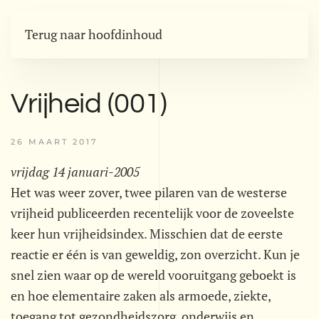
Terug naar hoofdinhoud
Vrijheid (001)
26 MAART 2017
vrijdag 14 januari-2005
Het was weer zover, twee pilaren van de westerse
vrijheid publiceerden recentelijk voor de zoveelste
keer hun vrijheidsindex. Misschien dat de eerste
reactie er één is van geweldig, zon overzicht. Kun je
snel zien waar op de wereld vooruitgang geboekt is
en hoe elementaire zaken als armoede, ziekte,
toegang tot gezondheidszorg, onderwijs en