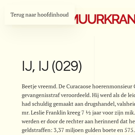
Terug naar hoofdinhoud
IJ, IJ (029)
Beetje vreemd. De Curacaose hoerenmonsieur Gio
gevangenisstraf veroordeeld. Hij werd als de lei
had schuldig gemaakt aan drugshandel, valsheid i
mr. Leslie Franklin kreeg 7 ½ jaar voor zijn mik
werden er door de rechter aan herinnerd dat he
geldstraffen: 3,37 miljoen gulden boete en 57