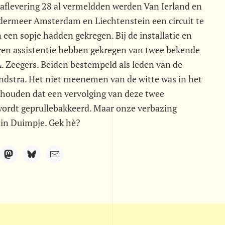
n aflevering 28 al vermeldden werden Van Ierland en
dermeer Amsterdam en Liechtenstein een circuit te
 een sopje hadden gekregen. Bij de installatie en
ren assistentie hebben gekregen van twee bekende
. Zeegers. Beiden bestempeld als leden van de
ndstra. Het niet meenemen van de witte was in het
nhouden dat een vervolging van deze twee
wordt geprullebakkeerd. Maar onze verbazing
ein Duimpje. Gek hè?