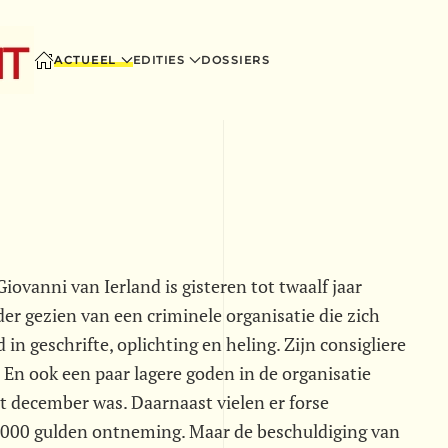
ACTUEEL
EDITIES
DOSSIERS
vanni van Ierland is gisteren tot twaalf jaar
der gezien van een criminele organisatie die zich
n geschrifte, oplichting en heling. Zijn consigliere
. En ook een paar lagere goden in de organisatie
t december was. Daarnaast vielen er forse
5.000 gulden ontneming. Maar de beschuldiging van