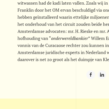
witwassen had de kadi laten vallen. Zoals wij i
Franklin door het OM ervan beschuldigd via on
hebben geïnstalleerd waarin ettelijke miljoenen
het onderhoud van het circuit zouden beide he
Amsterdamse advocaten: mr. H. Rieske en mr. A
hofhouding van “
onderwereldbankier
” Willem E
vonnis van de Curacaose rechter zou kunnen i
Amsterdamse juridische experts in Nederland 
daarover is net zo groot als het duimpje van Kl